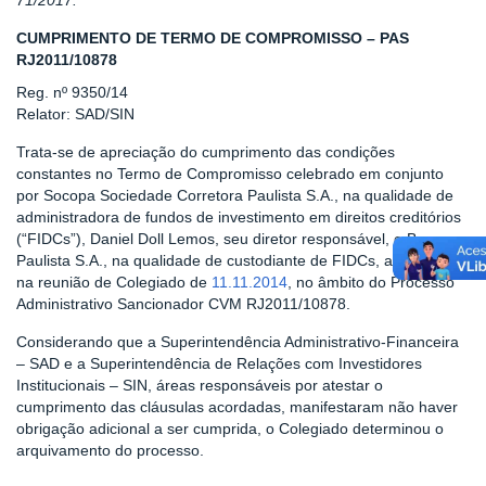
71/2017.
CUMPRIMENTO DE TERMO DE COMPROMISSO – PAS
RJ2011/10878
Reg. nº 9350/14
Relator: SAD/SIN
Trata-se de apreciação do cumprimento das condições
constantes no Termo de Compromisso celebrado em conjunto
por Socopa Sociedade Corretora Paulista S.A., na qualidade de
administradora de fundos de investimento em direitos creditórios
(“FIDCs”), Daniel Doll Lemos, seu diretor responsável, e Banco
Paulista S.A., na qualidade de custodiante de FIDCs, aprovado
na reunião de Colegiado de
11.11.2014
, no âmbito do Processo
Administrativo Sancionador CVM RJ2011/10878.
Considerando que a Superintendência Administrativo-Financeira
– SAD e a Superintendência de Relações com Investidores
Institucionais – SIN, áreas responsáveis por atestar o
cumprimento das cláusulas acordadas, manifestaram não haver
obrigação adicional a ser cumprida, o Colegiado determinou o
arquivamento do processo.