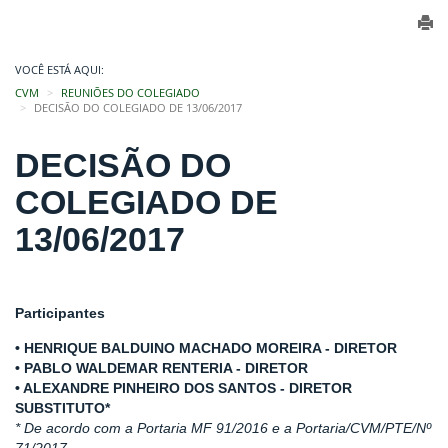
VOCÊ ESTÁ AQUI:
CVM
REUNIÕES DO COLEGIADO
DECISÃO DO COLEGIADO DE 13/06/2017
DECISÃO DO
COLEGIADO DE
13/06/2017
Participantes
• HENRIQUE BALDUINO MACHADO MOREIRA - DIRETOR
• PABLO WALDEMAR RENTERIA - DIRETOR
• ALEXANDRE PINHEIRO DOS SANTOS - DIRETOR
SUBSTITUTO*
* De acordo com a Portaria MF 91/2016 e a Portaria/CVM/PTE/Nº