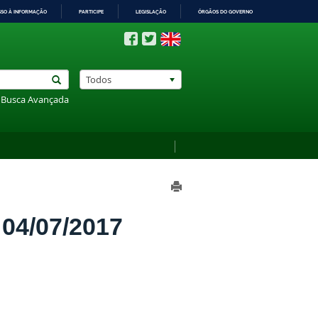
SSO À INFORMAÇÃO
PARTICIPE
LEGISLAÇÃO
ÓRGÃOS DO GOVERNO
Todos
Busca Avançada
4/07/2017