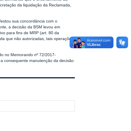
cretação da liquidação da Reclamada,
festou sua concordância com o
ante, a decisão da BSM levou em
vo para fins de MRP (art. 80 da
nda que não autorizadas, tais operações
ado no Memorando nº 72/2017-
m a consequente manutenção da decisão