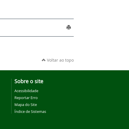
Voltar ao topo
Sobre o site
Acessibilidade
Reportar Erro
Mapa do Site
Índice de Sistemas