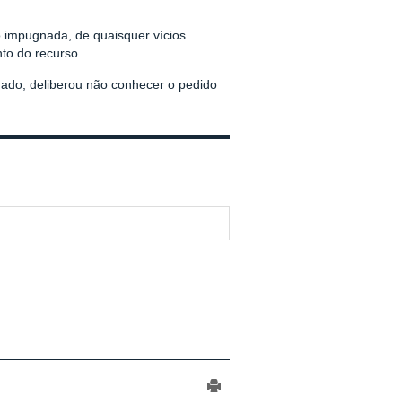
o impugnada, de quaisquer vícios
to do recurso.
ado, deliberou não conhecer o pedido