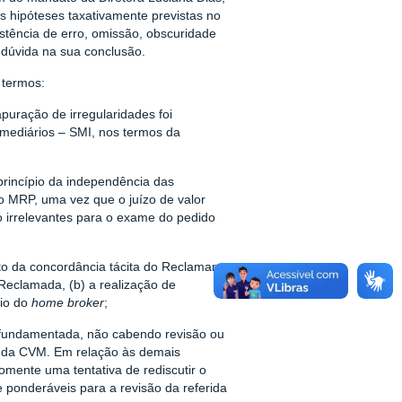
s hipóteses taxativamente previstas no
stência de erro, omissão, obscuridade
 dúvida na sua conclusão.
 termos:
puração de irregularidades foi
rmediários – SMI, nos termos da
princípio da independência das
 do MRP, uma vez que o juízo de valor
 irrelevantes para o exame do pedido
o da concordância tácita do Reclamante
Reclamada, (b) a realização de
eio do
home broker
;
fundamentada, não cabendo revisão ou
o da CVM. Em relação às demais
ente uma tentativa de rediscutir o
 ponderáveis para a revisão da referida