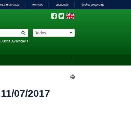
SSO À INFORMAÇÃO
PARTICIPE
LEGISLAÇÃO
ÓRGÃOS DO GOVERNO
Todos
Busca Avançada
1/07/2017