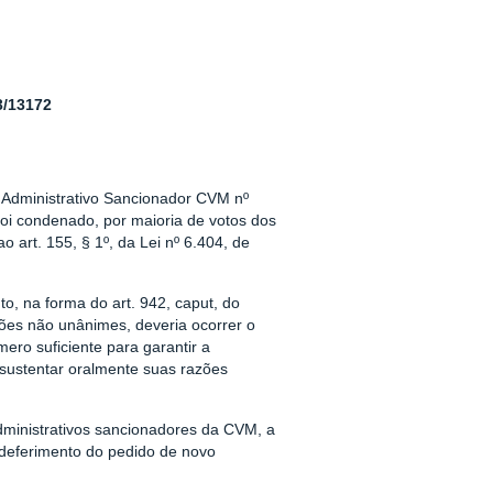
/13172
 Administrativo Sancionador CVM nº
oi condenado, por maioria de votos dos
art. 155, § 1º, da Lei nº 6.404, de
o, na forma do art. 942, caput, do
ões não unânimes, deveria ocorrer o
ro suficiente para garantir a
e sustentar oralmente suas razões
administrativos sancionadores da CVM, a
deferimento do pedido de novo