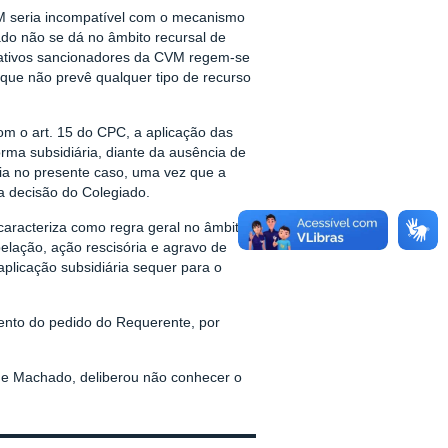
M seria incompatível com o mecanismo
ado não se dá no âmbito recursal de
rativos sancionadores da CVM regem-se
 que não prevê qualquer tipo de recurso
m o art. 15 do CPC, a aplicação das
orma subsidiária, diante da ausência de
aria no presente caso, uma vez que a
a decisão do Colegiado.
 caracteriza como regra geral no âmbito
pelação, ação rescisória e agravo de
aplicação subsidiária sequer para o
ento do pedido do Requerente, por
que Machado, deliberou não conhecer o