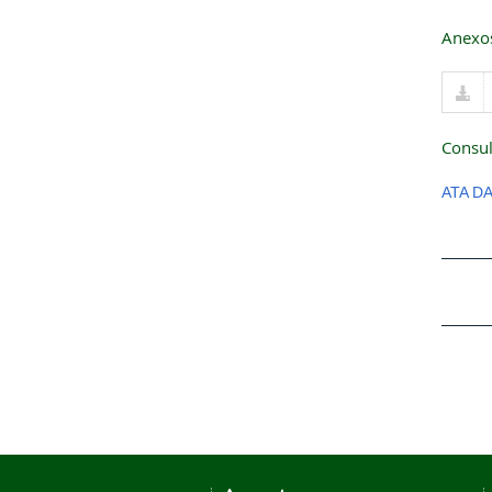
Anexo
Consul
ATA D