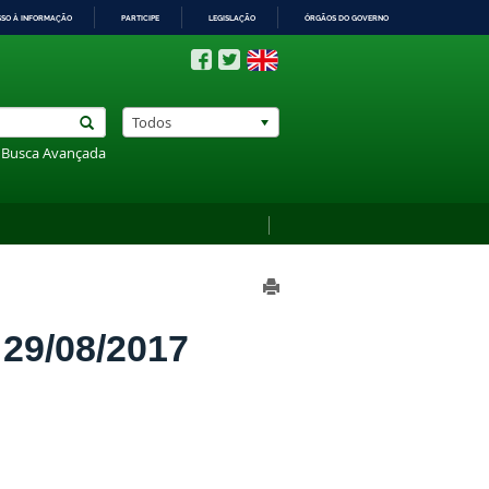
SSO À INFORMAÇÃO
PARTICIPE
LEGISLAÇÃO
ÓRGÃOS DO GOVERNO
Todos
Busca Avançada
9/08/2017