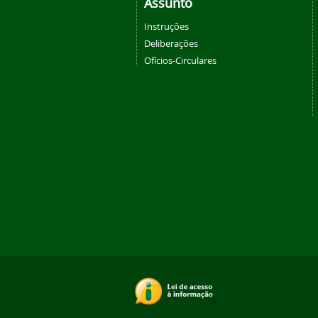
Assunto
Instruções
Deliberações
Ofícios-Circulares