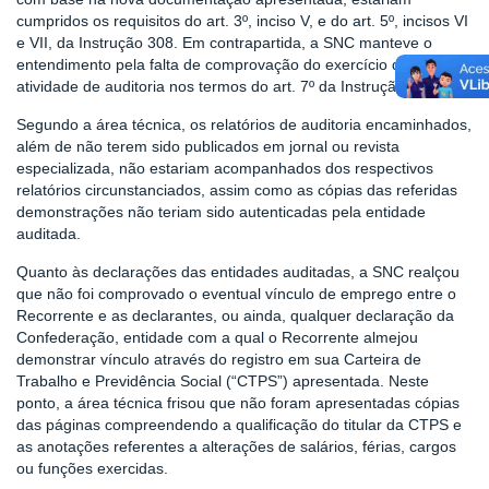
cumpridos os requisitos do art. 3º, inciso V, e do art. 5º, incisos VI
e VII, da Instrução 308. Em contrapartida, a SNC manteve o
entendimento pela falta de comprovação do exercício da
atividade de auditoria nos termos do art. 7º da Instrução 308.
Segundo a área técnica, os relatórios de auditoria encaminhados,
além de não terem sido publicados em jornal ou revista
especializada, não estariam acompanhados dos respectivos
relatórios circunstanciados, assim como as cópias das referidas
demonstrações não teriam sido autenticadas pela entidade
auditada.
Quanto às declarações das entidades auditadas, a SNC realçou
que não foi comprovado o eventual vínculo de emprego entre o
Recorrente e as declarantes, ou ainda, qualquer declaração da
Confederação, entidade com a qual o Recorrente almejou
demonstrar vínculo através do registro em sua Carteira de
Trabalho e Previdência Social (“CTPS”) apresentada. Neste
ponto, a área técnica frisou que não foram apresentadas cópias
das páginas compreendendo a qualificação do titular da CTPS e
as anotações referentes a alterações de salários, férias, cargos
ou funções exercidas.