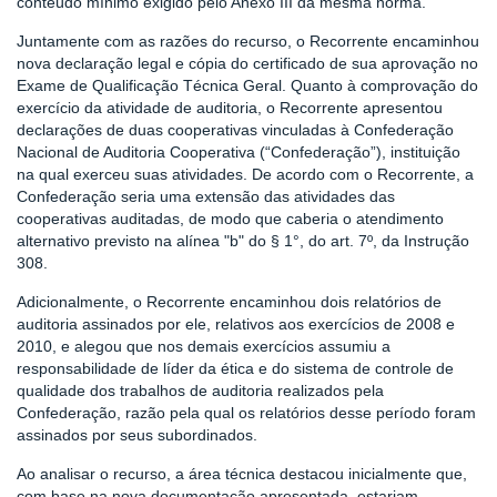
conteúdo mínimo exigido pelo Anexo III da mesma norma.
Juntamente com as razões do recurso, o Recorrente encaminhou
nova declaração legal e cópia do certificado de sua aprovação no
Exame de Qualificação Técnica Geral. Quanto à comprovação do
exercício da atividade de auditoria, o Recorrente apresentou
declarações de duas cooperativas vinculadas à Confederação
Nacional de Auditoria Cooperativa (“Confederação”), instituição
na qual exerceu suas atividades. De acordo com o Recorrente, a
Confederação seria uma extensão das atividades das
cooperativas auditadas, de modo que caberia o atendimento
alternativo previsto na alínea "b" do § 1°, do art. 7º, da Instrução
308.
Adicionalmente, o Recorrente encaminhou dois relatórios de
auditoria assinados por ele, relativos aos exercícios de 2008 e
2010, e alegou que nos demais exercícios assumiu a
responsabilidade de líder da ética e do sistema de controle de
qualidade dos trabalhos de auditoria realizados pela
Confederação, razão pela qual os relatórios desse período foram
assinados por seus subordinados.
Ao analisar o recurso, a área técnica destacou inicialmente que,
com base na nova documentação apresentada, estariam