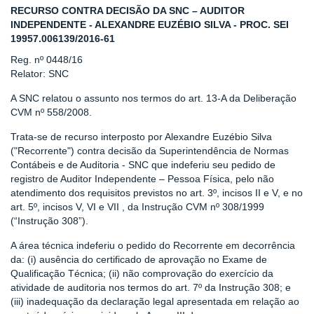
RECURSO CONTRA DECISÃO DA SNC – AUDITOR
INDEPENDENTE - ALEXANDRE EUZÉBIO SILVA - PROC. SEI
19957.006139/2016-61
Reg. nº 0448/16
Relator: SNC
A SNC relatou o assunto nos termos do art. 13-A da Deliberação
CVM nº 558/2008.
Trata-se de recurso interposto por Alexandre Euzébio Silva
("Recorrente") contra decisão da Superintendência de Normas
Contábeis e de Auditoria - SNC que indeferiu seu pedido de
registro de Auditor Independente – Pessoa Física, pelo não
atendimento dos requisitos previstos no art. 3º, incisos II e V, e no
art. 5º, incisos V, VI e VII , da Instrução CVM nº 308/1999
(“Instrução 308”).
A área técnica indeferiu o pedido do Recorrente em decorrência
da: (i) ausência do certificado de aprovação no Exame de
Qualificação Técnica; (ii) não comprovação do exercício da
atividade de auditoria nos termos do art. 7º da Instrução 308; e
(iii) inadequação da declaração legal apresentada em relação ao