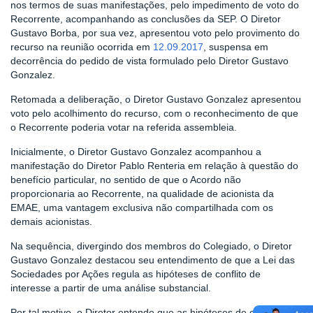
nos termos de suas manifestações, pelo impedimento de voto do
Recorrente, acompanhando as conclusões da SEP. O Diretor
Gustavo Borba, por sua vez, apresentou voto pelo provimento do
recurso na reunião ocorrida em
12.09.2017
, suspensa em
decorrência do pedido de vista formulado pelo Diretor Gustavo
Gonzalez.
Retomada a deliberação, o Diretor Gustavo Gonzalez apresentou
voto pelo acolhimento do recurso, com o reconhecimento de que
o Recorrente poderia votar na referida assembleia.
Inicialmente, o Diretor Gustavo Gonzalez acompanhou a
manifestação do Diretor Pablo Renteria em relação à questão do
benefício particular, no sentido de que o Acordo não
proporcionaria ao Recorrente, na qualidade de acionista da
EMAE, uma vantagem exclusiva não compartilhada com os
demais acionistas.
Na sequência, divergindo dos membros do Colegiado, o Diretor
Gustavo Gonzalez destacou seu entendimento de que a Lei das
Sociedades por Ações regula as hipóteses de conflito de
interesse a partir de uma análise substancial.
Por tal motivo, o Diretor entende que as hipóteses de conflito de