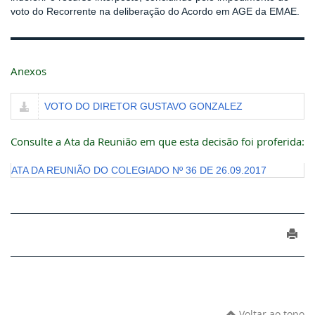
voto do Recorrente na deliberação do Acordo em AGE da EMAE.
Anexos
VOTO DO DIRETOR GUSTAVO GONZALEZ
Consulte a Ata da Reunião em que esta decisão foi proferida:
ATA DA REUNIÃO DO COLEGIADO Nº 36 DE 26.09.2017
Voltar ao topo