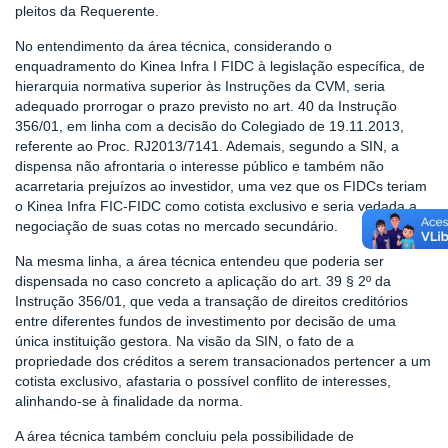
pleitos da Requerente.
No entendimento da área técnica, considerando o
enquadramento do Kinea Infra I FIDC à legislação específica, de
hierarquia normativa superior às Instruções da CVM, seria
adequado prorrogar o prazo previsto no art. 40 da Instrução
356/01, em linha com a decisão do Colegiado de 19.11.2013,
referente ao Proc. RJ2013/7141. Ademais, segundo a SIN, a
dispensa não afrontaria o interesse público e também não
acarretaria prejuízos ao investidor, uma vez que os FIDCs teriam
o Kinea Infra FIC-FIDC como cotista exclusivo e seria vedada a
negociação de suas cotas no mercado secundário.
Na mesma linha, a área técnica entendeu que poderia ser
dispensada no caso concreto a aplicação do art. 39 § 2º da
Instrução 356/01, que veda a transação de direitos creditórios
entre diferentes fundos de investimento por decisão de uma
única instituição gestora. Na visão da SIN, o fato de a
propriedade dos créditos a serem transacionados pertencer a um
cotista exclusivo, afastaria o possível conflito de interesses,
alinhando-se à finalidade da norma.
A área técnica também concluiu pela possibilidade de