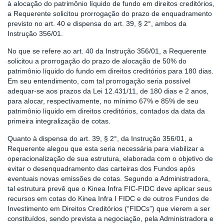
à alocação do patrimônio líquido de fundo em direitos creditórios,
a Requerente solicitou prorrogação do prazo de enquadramento
previsto no art. 40 e dispensa do art. 39, § 2°, ambos da
Instrução 356/01.
No que se refere ao art. 40 da Instrução 356/01, a Requerente
solicitou a prorrogação do prazo de alocação de 50% do
patrimônio líquido do fundo em direitos creditórios para 180 dias.
Em seu entendimento, com tal prorrogação seria possível
adequar-se aos prazos da Lei 12.431/11, de 180 dias e 2 anos,
para alocar, respectivamente, no mínimo 67% e 85% de seu
patrimônio líquido em direitos creditórios, contados da data da
primeira integralização de cotas.
Quanto à dispensa do art. 39, § 2°, da Instrução 356/01, a
Requerente alegou que esta seria necessária para viabilizar a
operacionalização de sua estrutura, elaborada com o objetivo de
evitar o desenquadramento das carteiras dos Fundos após
eventuais novas emissões de cotas. Segundo a Administradora,
tal estrutura prevê que o Kinea Infra FIC-FIDC deve aplicar seus
recursos em cotas do Kinea Infra I FIDC e de outros Fundos de
Investimento em Direitos Creditórios (“FIDCs”) que vierem a ser
constituídos, sendo prevista a negociação, pela Administradora e