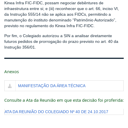
Kinea Infra FIC-FIDC, possam negociar debêntures de
infraestrutura entre si; e (iii) reconhecer que o art. 66, inciso VI,
da Instrução 555/14 não se aplica aos FIDCs, permitindo a
manutenção do instituto denominado “Patrimônio Autorizado”,
previsto no regulamento do Kinea Infra FIC-FIDC.
Por fim, o Colegiado autorizou a SIN a analisar diretamente
futuros pedidos de prorrogação do prazo previsto no art. 40 da
Instrução 356/01.
Anexos
MANIFESTAÇÃO DA ÁREA TÉCNICA
Consulte a Ata da Reunião em que esta decisão foi proferida:
ATA DA REUNIÃO DO COLEGIADO Nº 40 DE 24.10.2017