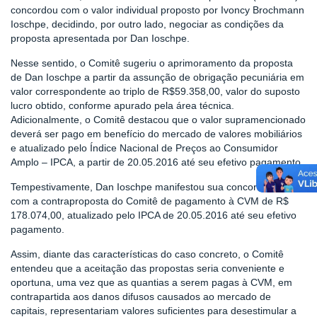
concordou com o valor individual proposto por Ivoncy Brochmann
Ioschpe, decidindo, por outro lado, negociar as condições da
proposta apresentada por Dan Ioschpe.
Nesse sentido, o Comitê sugeriu o aprimoramento da proposta
de Dan Ioschpe a partir da assunção de obrigação pecuniária em
valor correspondente ao triplo de R$59.358,00, valor do suposto
lucro obtido, conforme apurado pela área técnica.
Adicionalmente, o Comitê destacou que o valor supramencionado
deverá ser pago em benefício do mercado de valores mobiliários
e atualizado pelo Índice Nacional de Preços ao Consumidor
Amplo – IPCA, a partir de 20.05.2016 até seu efetivo pagamento.
Tempestivamente, Dan Ioschpe manifestou sua concordância
com a contraproposta do Comitê de pagamento à CVM de R$
178.074,00, atualizado pelo IPCA de 20.05.2016 até seu efetivo
pagamento.
Assim, diante das características do caso concreto, o Comitê
entendeu que a aceitação das propostas seria conveniente e
oportuna, uma vez que as quantias a serem pagas à CVM, em
contrapartida aos danos difusos causados ao mercado de
capitais, representariam valores suficientes para desestimular a