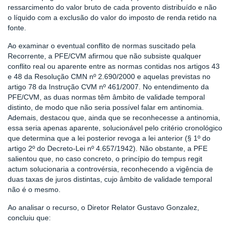
ressarcimento do valor bruto de cada provento distribuído e não
o líquido com a exclusão do valor do imposto de renda retido na
fonte.
Ao examinar o eventual conflito de normas suscitado pela
Recorrente, a PFE/CVM afirmou que não subsiste qualquer
conflito real ou aparente entre as normas contidas nos artigos 43
e 48 da Resolução CMN nº 2.690/2000 e aquelas previstas no
artigo 78 da Instrução CVM nº 461/2007. No entendimento da
PFE/CVM, as duas normas têm âmbito de validade temporal
distinto, de modo que não seria possível falar em antinomia.
Ademais, destacou que, ainda que se reconhecesse a antinomia,
essa seria apenas aparente, solucionável pelo critério cronológico
que determina que a lei posterior revoga a lei anterior (§ 1º do
artigo 2º do Decreto-Lei nº 4.657/1942). Não obstante, a PFE
salientou que, no caso concreto, o princípio do tempus regit
actum solucionaria a controvérsia, reconhecendo a vigência de
duas taxas de juros distintas, cujo âmbito de validade temporal
não é o mesmo.
Ao analisar o recurso, o Diretor Relator Gustavo Gonzalez,
concluiu que: