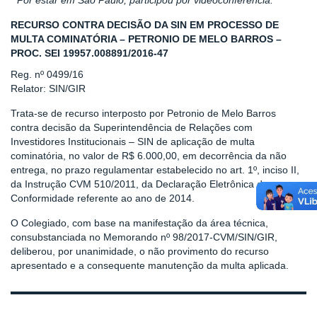
* Por estar em São Paulo, participou por videoconferência.
RECURSO CONTRA DECISÃO DA SIN EM PROCESSO DE
MULTA COMINATÓRIA – PETRONIO DE MELO BARROS –
PROC. SEI 19957.008891/2016-47
Reg. nº 0499/16
Relator: SIN/GIR
Trata-se de recurso interposto por Petronio de Melo Barros
contra decisão da Superintendência de Relações com
Investidores Institucionais – SIN de aplicação de multa
cominatória, no valor de R$ 6.000,00, em decorrência da não
entrega, no prazo regulamentar estabelecido no art. 1º, inciso II,
da Instrução CVM 510/2011, da Declaração Eletrônica de
Conformidade referente ao ano de 2014.
O Colegiado, com base na manifestação da área técnica,
consubstanciada no Memorando nº 98/2017-CVM/SIN/GIR,
deliberou, por unanimidade, o não provimento do recurso
apresentado e a consequente manutenção da multa aplicada.