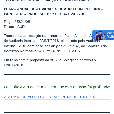
* Por estar em São Paulo, participou por videoconferência
.
PLANO ANUAL DE ATIVIDADES DE AUDITORIA INTERNA –
PAINT 2018 – PROC. SEI 19957.010471/2017-10
Reg. nº 5821/08
Relator: AUD
Trata-se da apreciação da minuta do Plano Anual de Atividades
de Auditoria Interna – PAINT/2018, elaborado pela Auditoria
Interna – AUD com base nos artigos 2º, 3º e 4º, do Capítulo I da
Instrução Normativa CGU nº 24, de 17.11.2015.
Em linha com a proposta da AUD, o Colegiado aprovou o
PAINT/2018.
Consulte a Ata da Reunião em que esta decisão foi proferida:
ATA DA REUNIÃO DO COLEGIADO Nº 02 DE 16.01.2018