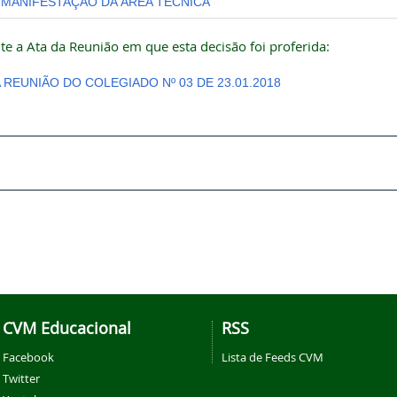
MANIFESTAÇÃO DA ÁREA TÉCNICA
te a Ata da Reunião em que esta decisão foi proferida:
A REUNIÃO DO COLEGIADO Nº 03 DE 23.01.2018
CVM Educacional
RSS
Facebook
Lista de Feeds CVM
Twitter