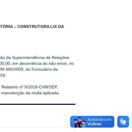
TÓRIA – CONSTRUTORA LIX DA
isão da Superintendência de Relações
00,00, em decorrência do não envio, no
 CVM 480/2009, do Formulário de
016.
 Relatório nº 9/2018-CVM/SEP,
e manutenção da multa aplicada.