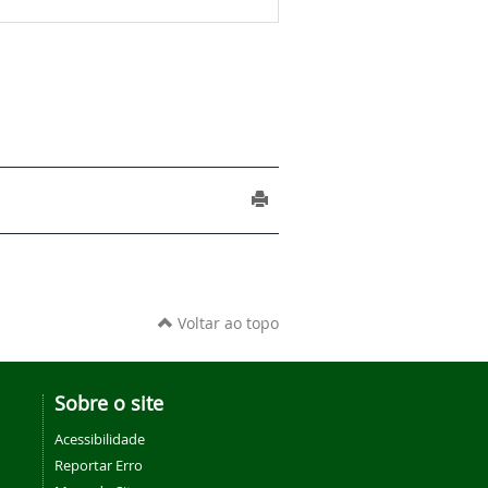
Voltar ao topo
Sobre o site
Acessibilidade
Reportar Erro