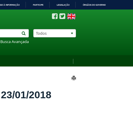
SSO À INFORMAÇÃO
PARTICIPE
LEGISLAÇÃO
ÓRGÃOS DO GOVERNO
Todos
Busca Avançada
3/01/2018