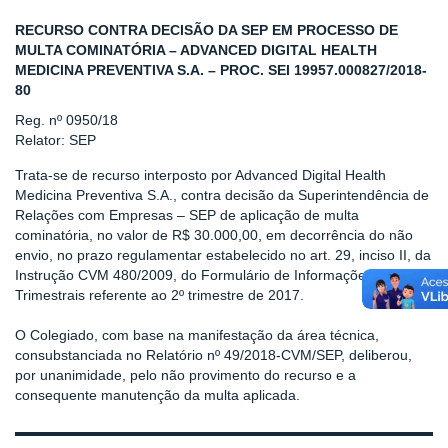
RECURSO CONTRA DECISÃO DA SEP EM PROCESSO DE
MULTA COMINATÓRIA – ADVANCED DIGITAL HEALTH
MEDICINA PREVENTIVA S.A. – PROC. SEI 19957.000827/2018-
80
Reg. nº 0950/18
Relator: SEP
Trata-se de recurso interposto por Advanced Digital Health
Medicina Preventiva S.A., contra decisão da Superintendência de
Relações com Empresas – SEP de aplicação de multa
cominatória, no valor de R$ 30.000,00, em decorrência do não
envio, no prazo regulamentar estabelecido no art. 29, inciso II, da
Instrução CVM 480/2009, do Formulário de Informações
Trimestrais referente ao 2º trimestre de 2017.
O Colegiado, com base na manifestação da área técnica,
consubstanciada no Relatório nº 49/2018-CVM/SEP, deliberou,
por unanimidade, pelo não provimento do recurso e a
consequente manutenção da multa aplicada.