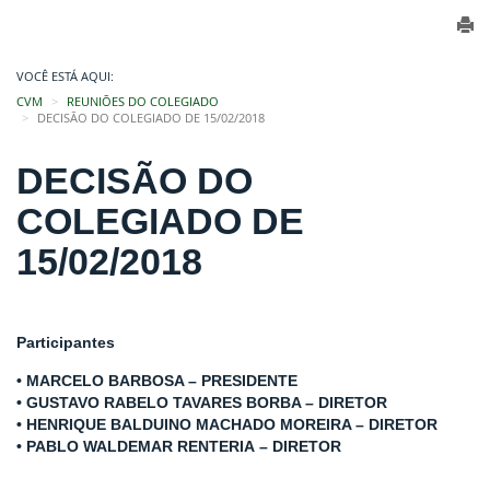
VOCÊ ESTÁ AQUI:
CVM
REUNIÕES DO COLEGIADO
DECISÃO DO COLEGIADO DE 15/02/2018
DECISÃO DO
COLEGIADO DE
15/02/2018
Participantes
• MARCELO BARBOSA – PRESIDENTE
• GUSTAVO RABELO TAVARES BORBA – DIRETOR
• HENRIQUE BALDUINO MACHADO MOREIRA – DIRETOR
• PABLO WALDEMAR RENTERIA – DIRETOR