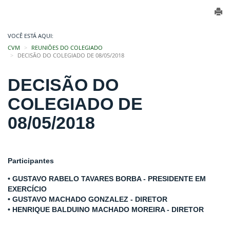
VOCÊ ESTÁ AQUI:
CVM
REUNIÕES DO COLEGIADO
DECISÃO DO COLEGIADO DE 08/05/2018
DECISÃO DO
COLEGIADO DE
08/05/2018
Participantes
• GUSTAVO RABELO TAVARES BORBA - PRESIDENTE EM
EXERCÍCIO
• GUSTAVO MACHADO GONZALEZ - DIRETOR
• HENRIQUE BALDUINO MACHADO MOREIRA - DIRETOR