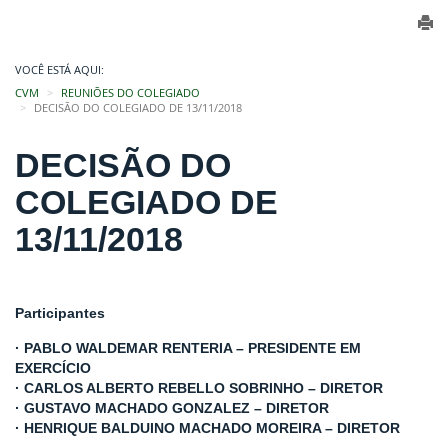
VOCÊ ESTÁ AQUI:
CVM
REUNIÕES DO COLEGIADO
DECISÃO DO COLEGIADO DE 13/11/2018
DECISÃO DO
COLEGIADO DE
13/11/2018
Participantes
· PABLO WALDEMAR RENTERIA – PRESIDENTE EM
EXERCÍCIO
· CARLOS ALBERTO REBELLO SOBRINHO – DIRETOR
· GUSTAVO MACHADO GONZALEZ – DIRETOR
· HENRIQUE BALDUINO MACHADO MOREIRA – DIRETOR