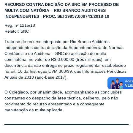
RECURSO CONTRA DECISÃO DA SNC EM PROCESSO DE
MULTA COMINATÓRIA – RIO BRANCO AUDITORES
INDEPENDENTES - PROC. SEI 19957.009743/2018-10
Reg. nº 1215/18
Relator: SNC
Trata-se de recurso interposto por Rio Branco Auditores
Independentes contra decisão da Superintendência de Normas
Contábeis e de Auditoria – SNC de aplicação de multa
cominatória, no valor de R$ 3.000,00 (três mil reais), em
decorrência da não entrega no prazo regulamentar estabelecido
no art. 16 da Instrução CVM 308/99, das Informações Periódicas
Anuais de 2018 (ano-base 2017).
O Colegiado, por unanimidade, acompanhando as conclusões
constantes do despacho da área técnica, deliberou pelo não
provimento do recurso apresentado e a consequente
manutenção da multa aplicada.