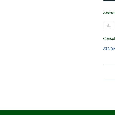
Anexo
Consul
ATA D