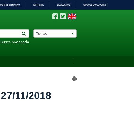
SSO À INFORMAÇÃO
PARTICIPE
LEGISLAÇÃO
ÓRGÃOS DO GOVERNO
Todos
Busca Avançada
7/11/2018