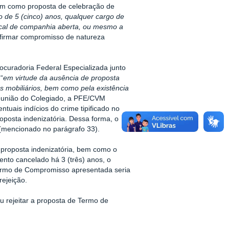
im como proposta de celebração de
o de 5 (cinco) anos, qualquer cargo de
iscal de companhia aberta, ou mesmo a
 firmar compromisso de natureza
rocuradoria Federal Especializada junto
“
em virtude da ausência de proposta
s mobiliários, bem como pela existência
reunião do Colegiado, a PFE/CVM
ntuais indícios do crime tipificado no
oposta indenizatória. Dessa forma, o
 (mencionado no parágrafo 33).
proposta indenizatória, bem como o
nto cancelado há 3 (três) anos, o
ermo de Compromisso apresentada seria
rejeição.
 rejeitar a proposta de Termo de