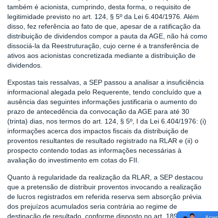
também é acionista, cumprindo, desta forma, o requisito de
legitimidade previsto no art. 124, § 5º da Lei 6.404/1976. Além
disso, fez referência ao fato de que, apesar de a ratificação da
distribuição de dividendos compor a pauta da AGE, não há como
dissociá-la da Reestruturação, cujo cerne é a transferência de
ativos aos acionistas concretizada mediante a distribuição de
dividendos.
Expostas tais ressalvas, a SEP passou a analisar a insuficiência
informacional alegada pelo Requerente, tendo concluído que a
ausência das seguintes informações justificaria o aumento do
prazo de antecedência da convocação da AGE para até 30
(trinta) dias, nos termos do art. 124, § 5º, I da Lei 6.404/1976: (i)
informações acerca dos impactos fiscais da distribuição de
proventos resultantes de resultado registrado na RLAR e (ii) o
prospecto contendo todas as informações necessárias à
avaliação do investimento em cotas do FII.
Quanto à regularidade da realização da RLAR, a SEP destacou
que a pretensão de distribuir proventos invocando a realização
de lucros registrados em referida reserva sem absorção prévia
dos prejuízos acumulados seria contrária ao regime de
destinação de resultado, conforme disposto no art. 189,