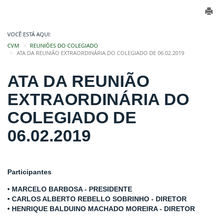
VOCÊ ESTÁ AQUI:
CVM
REUNIÕES DO COLEGIADO
ATA DA REUNIÃO EXTRAORDINÁRIA DO COLEGIADO DE 06.02.2019
ATA DA REUNIÃO
EXTRAORDINÁRIA DO
COLEGIADO DE
06.02.2019
Participantes
• MARCELO BARBOSA - PRESIDENTE
• CARLOS ALBERTO REBELLO SOBRINHO - DIRETOR
• HENRIQUE BALDUINO MACHADO MOREIRA - DIRETOR