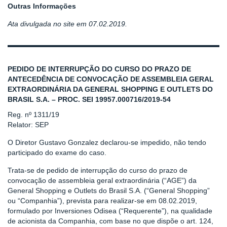
Outras Informações
Ata divulgada no site em 07.02.2019.
PEDIDO DE INTERRUPÇÃO DO CURSO DO PRAZO DE
ANTECEDÊNCIA DE CONVOCAÇÃO DE ASSEMBLEIA GERAL
EXTRAORDINÁRIA DA GENERAL SHOPPING E OUTLETS DO
BRASIL S.A. – PROC. SEI 19957.000716/2019-54
Reg. nº 1311/19
Relator: SEP
O Diretor Gustavo Gonzalez declarou-se impedido, não tendo
participado do exame do caso.
Trata-se de pedido de interrupção do curso do prazo de
convocação de assembleia geral extraordinária (“AGE”) da
General Shopping e Outlets do Brasil S.A. (“General Shopping”
ou “Companhia”), prevista para realizar-se em 08.02.2019,
formulado por Inversiones Odisea (“Requerente”), na qualidade
de acionista da Companhia, com base no que dispõe o art. 124,