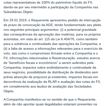
cotas representativas de 100% do patrimônio líquido do FII,
dando-se por seu intermédio a participação da Companhia nas
Subsidiárias Objeto.
Em 29.01.2019, o Requerente apresentou pedido de interrupção
de prazo de convocação da AGE, tendo fundamentado seu pleito
nos seguintes principais argumentos: (i) a potencial gravidade
das consequências da aprovação das matérias, para os próprios
acionistas, em vista do art. 115 da Lei 6.404/76, como também
para a solvência e continuidade das operações da Companhia; e
(ii) a falta de acesso a informações relevantes para o exercício de
voto, tais como o compromisso firmado entre a Companhia e o
FII, informações relacionadas à Reestruturação, estudos acerca
de “benefícios fiscais e econômicos” a serem auferidos pela
Companhia, impactos sobre endividamento e continuidade de
seus negócios, possibilidade de distribuição de dividendos sem
prévia absorção de prejuízos já existentes, impactos fiscais em
decorrência da realização da RLAR e avaliação das cotas do FII,
em complemento aos laudos de avaliação das Sociedades
Objeto.
A Companhia manifestou-se no sentido de que o Requerente,
além de não apontar quais ilegalidades estariam presentes na