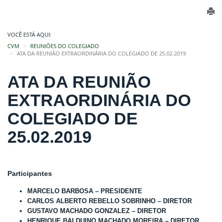
VOCÊ ESTÁ AQUI:
CVM
REUNIÕES DO COLEGIADO
ATA DA REUNIÃO EXTRAORDINÁRIA DO COLEGIADO DE 25.02.2019
ATA DA REUNIÃO
EXTRAORDINÁRIA DO
COLEGIADO DE
25.02.2019
Participantes
MARCELO BARBOSA – PRESIDENTE
CARLOS ALBERTO REBELLO SOBRINHO – DIRETOR
GUSTAVO MACHADO GONZALEZ – DIRETOR
HENRIQUE BALDUINO MACHADO MOREIRA – DIRETOR