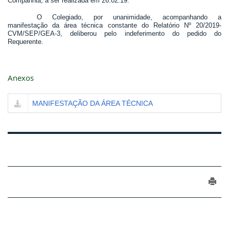
Companhia, a ser realizada em 26.02.19.
O Colegiado, por unanimidade, acompanhando a
manifestação da área técnica constante do Relatório Nº 20/2019-
CVM/SEP/GEA-3, deliberou pelo indeferimento do pedido do
Requerente.
Anexos
MANIFESTAÇÃO DA ÁREA TÉCNICA