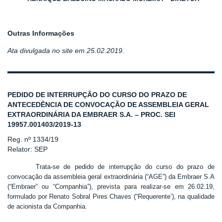
Outras Informações
Ata divulgada no site em 25.02.2019.
PEDIDO DE INTERRUPÇÃO DO CURSO DO PRAZO DE
ANTECEDÊNCIA DE CONVOCAÇÃO DE ASSEMBLEIA GERAL
EXTRAORDINÁRIA DA EMBRAER S.A. – PROC. SEI
19957.001403/2019-13
Reg. nº 1334/19
Relator: SEP
Trata-se de pedido de interrupção do curso do prazo de
convocação da assembleia geral extraordinária (“AGE”) da Embraer S.A
(“Embraer” ou “Companhia”), prevista para realizar-se em 26.02.19,
formulado por Renato Sobral Pires Chaves (“Requerente’), na qualidade
de acionista da Companhia.