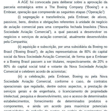
A AGE foi convocada para deliberar sobre a aprovação da
parceria estratégica entre a The Boeing Company (“Boeing”) e a
Embraer, operação que compreende as seguintes etapas (“Operação”):
(i) segregação e transferência, pela Embraer, de ativos,
passivos, bens, direitos e obrigações referentes à unidade de negócio
de aviação comercial para uma companhia fechada brasileira (“Nova
Sociedade Aviação Comercial”), a qual passará a desenvolver os
negócios e serviços de aviação comercial, atualmente desenvolvidos
pela Companhia;
(ii) aquisição e subscrição, por uma subsidiária da Boeing no
Brasil (“Boeing Brasil”), de ações representativas de 80% do capital
social da Nova Sociedade Aviação Comercial, de forma que a Embraer
e a Boeing Brasil passem a ser titulares, respectivamente, de 20% e
80% do capital social total e votante da Nova Sociedade Aviação
Comercial e celebrem acordo de acionistas;
(iii) a celebração, pela Embraer, Boeing ou pela Nova
Sociedade Aviação Comercial, conforme o caso, de contratos
operacionais que regularão, dentre outros aspectos, a prestação de
serviços gerais e de engenharia, o licenciamento de propriedade
intelectual, pesquisa e desenvolvimento, uso e acesso de determinados
estabelecimentos, fornecimento de determinados produtos e
componentes, e ainda um acordo para maximizar potenciais