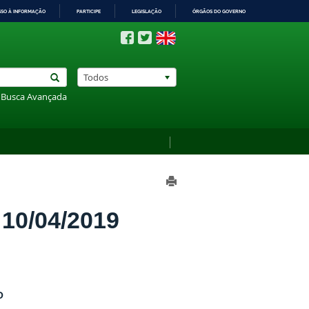
SSO À INFORMAÇÃO
PARTICIPE
LEGISLAÇÃO
ÓRGÃOS DO GOVERNO
Todos
Busca Avançada
0/04/2019
O