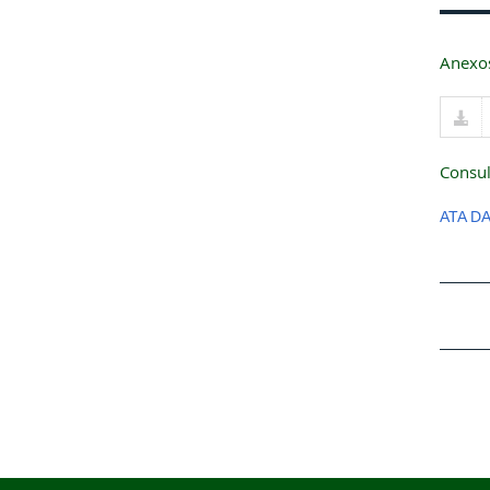
Anexo
Consul
ATA D