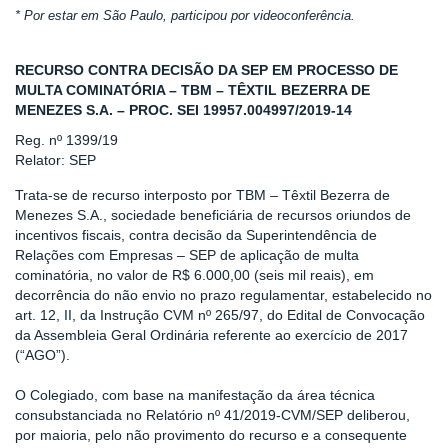
* Por estar em São Paulo, participou por videoconferência.
RECURSO CONTRA DECISÃO DA SEP EM PROCESSO DE
MULTA COMINATÓRIA – TBM – TÊXTIL BEZERRA DE
MENEZES S.A. – PROC. SEI 19957.004997/2019-14
Reg. nº 1399/19
Relator: SEP
Trata-se de recurso interposto por TBM – Têxtil Bezerra de
Menezes S.A., sociedade beneficiária de recursos oriundos de
incentivos fiscais, contra decisão da Superintendência de
Relações com Empresas – SEP de aplicação de multa
cominatória, no valor de R$ 6.000,00 (seis mil reais), em
decorrência do não envio no prazo regulamentar, estabelecido no
art. 12, II, da Instrução CVM nº 265/97, do Edital de Convocação
da Assembleia Geral Ordinária referente ao exercício de 2017
(“AGO”).
O Colegiado, com base na manifestação da área técnica
consubstanciada no Relatório nº 41/2019-CVM/SEP deliberou,
por maioria, pelo não provimento do recurso e a consequente