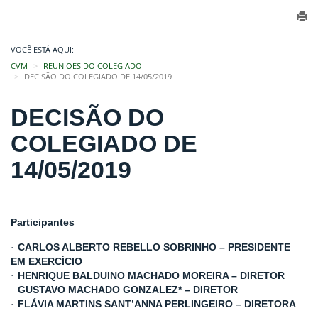
VOCÊ ESTÁ AQUI:
CVM
REUNIÕES DO COLEGIADO
DECISÃO DO COLEGIADO DE 14/05/2019
DECISÃO DO
COLEGIADO DE
14/05/2019
Participantes
CARLOS ALBERTO REBELLO SOBRINHO – PRESIDENTE
·
EM EXERCÍCIO
HENRIQUE BALDUINO MACHADO MOREIRA – DIRETOR
·
GUSTAVO MACHADO GONZALEZ* – DIRETOR
·
FLÁVIA MARTINS SANT’ANNA PERLINGEIRO – DIRETORA
·