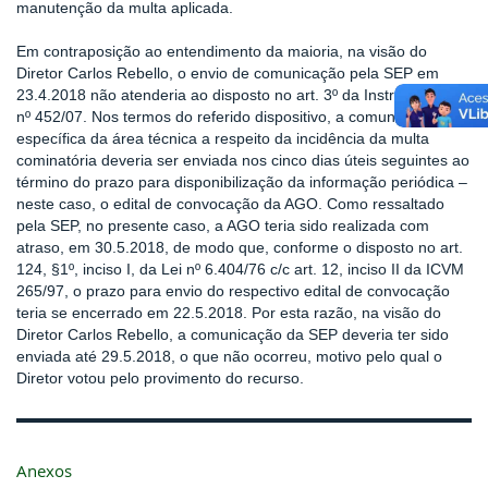
manutenção da multa aplicada.
Em contraposição ao entendimento da maioria, na visão do
Diretor Carlos Rebello, o envio de comunicação pela SEP em
23.4.2018 não atenderia ao disposto no art. 3º da Instrução CVM
nº 452/07. Nos termos do referido dispositivo, a comunicação
específica da área técnica a respeito da incidência da multa
cominatória deveria ser enviada nos cinco dias úteis seguintes ao
término do prazo para disponibilização da informação periódica –
neste caso, o edital de convocação da AGO. Como ressaltado
pela SEP, no presente caso, a AGO teria sido realizada com
atraso, em 30.5.2018, de modo que, conforme o disposto no art.
124, §1º, inciso I, da Lei nº 6.404/76 c/c art. 12, inciso II da ICVM
265/97, o prazo para envio do respectivo edital de convocação
teria se encerrado em 22.5.2018. Por esta razão, na visão do
Diretor Carlos Rebello, a comunicação da SEP deveria ter sido
enviada até 29.5.2018, o que não ocorreu, motivo pelo qual o
Diretor votou pelo provimento do recurso.
Anexos