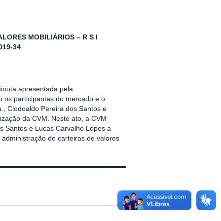
ORES MOBILIÁRIOS – R S I
019-34
inuta apresentada pela
o os participantes do mercado e o
a., Clodoaldo Pereira dos Santos e
rização da CVM. Neste ato, a CVM
os Santos e Lucas Carvalho Lopes a
 administração de carteiras de valores