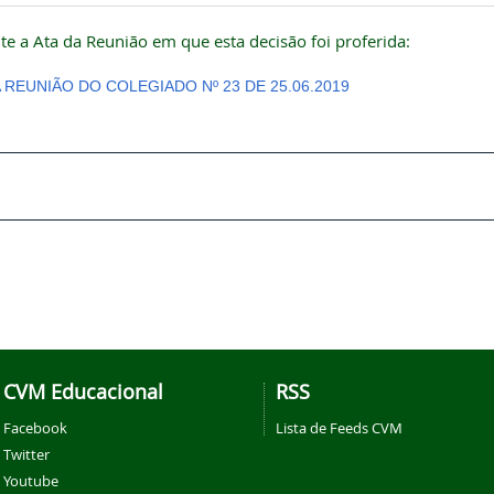
te a Ata da Reunião em que esta decisão foi proferida:
A REUNIÃO DO COLEGIADO Nº 23 DE 25.06.2019
CVM Educacional
RSS
Facebook
Lista de Feeds CVM
Twitter
Youtube