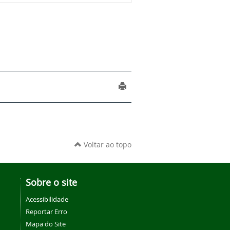
Voltar ao topo
Sobre o site
Acessibilidade
Reportar Erro
Mapa do Site