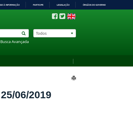
SSO À INFORMAÇÃO
PARTICIPE
LEGISLAÇÃO
ÓRGÃOS DO GOVERNO
Todos
Busca Avançada
5/06/2019