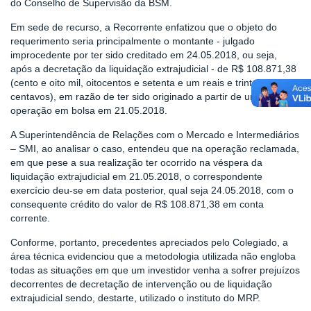
do Conselho de Supervisão da BSM.
Em sede de recurso, a Recorrente enfatizou que o objeto do
requerimento seria principalmente o montante - julgado
improcedente por ter sido creditado em 24.05.2018, ou seja,
após a decretação da liquidação extrajudicial - de R$ 108.871,38
(cento e oito mil, oitocentos e setenta e um reais e trinta e oito
centavos), em razão de ter sido originado a partir de uma
operação em bolsa em 21.05.2018.
A Superintendência de Relações com o Mercado e Intermediários
– SMI, ao analisar o caso, entendeu que na operação reclamada,
em que pese a sua realização ter ocorrido na véspera da
liquidação extrajudicial em 21.05.2018, o correspondente
exercício deu-se em data posterior, qual seja 24.05.2018, com o
consequente crédito do valor de R$ 108.871,38 em conta
corrente.
Conforme, portanto, precedentes apreciados pelo Colegiado, a
área técnica evidenciou que a metodologia utilizada não engloba
todas as situações em que um investidor venha a sofrer prejuízos
decorrentes de decretação de intervenção ou de liquidação
extrajudicial sendo, destarte, utilizado o instituto do MRP.