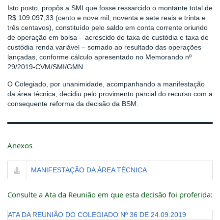
Isto posto, propôs a SMI que fosse ressarcido o montante total de
R$ 109.097,33 (cento e nove mil, noventa e sete reais e trinta e
três centavos), constituído pelo saldo em conta corrente oriundo
de operação em bolsa – acrescido de taxa de custódia e taxa de
custódia renda variável – somado ao resultado das operações
lançadas, conforme cálculo apresentado no Memorando nº
29/2019-CVM/SMI/GMN.
O Colegiado, por unanimidade, acompanhando a manifestação
da área técnica, decidiu pelo provimento parcial do recurso com a
consequente reforma da decisão da BSM.
Anexos
MANIFESTAÇÃO DA ÁREA TÉCNICA
Consulte a Ata da Reunião em que esta decisão foi proferida:
ATA DA REUNIÃO DO COLEGIADO Nº 36 DE 24.09.2019