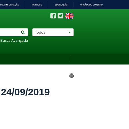
SSO À INFORMAÇÃO
PARTICIPE
LEGISLAÇÃO
ÓRGÃOS DO GOVERNO
Todos
Busca Avançada
4/09/2019