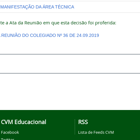
MANIFESTAÇÃO DA ÁREA TÉCNICA
te a Ata da Reunião em que esta decisão foi proferida:
A REUNIÃO DO COLEGIADO Nº 36 DE 24.09.2019
CVM Educacional
RSS
Facebook
Lista de Feeds CVM
Twitter