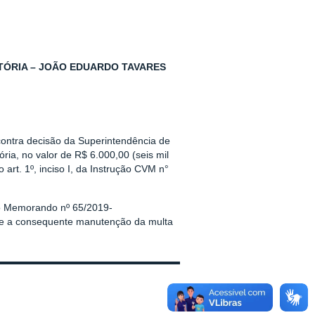
TÓRIA – JOÃO EDUARDO TAVARES
contra decisão da Superintendência de
ria, no valor de R$ 6.000,00 (seis mil
art. 1º, inciso I, da Instrução CVM n°
no Memorando nº 65/2019-
 e a consequente manutenção da multa