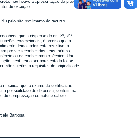
ncreto, não houve a apresentação de provas,
ráter de exceção.
diu pelo não provimento do recurso.
conhece que a dispensa do art. 3º, §1º,
situações excepcionais, é preciso que a
endimento demasiadamente restritivo, a
ptam por ver reconhecidos seus méritos
riência ou de conhecimento técnico. Um
cação científica a ser apresentada fosse
 não sujeitos a requisitos de originalidade
a técnica, que o exame de certificação
 a possibilidade de dispensa, conferir, na
ão de comprovação de notório saber e
celo Barbosa.