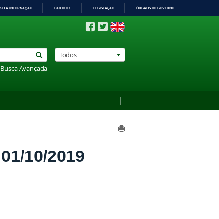
SSO À INFORMAÇÃO
PARTICIPE
LEGISLAÇÃO
ÓRGÃOS DO GOVERNO
Todos
Busca Avançada
1/10/2019