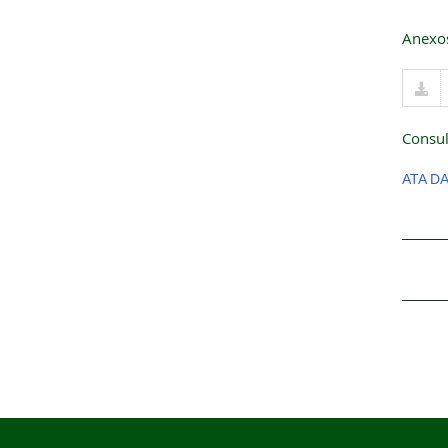
Anexo
Consul
ATA D