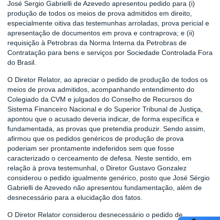
José Sergio Gabrielli de Azevedo apresentou pedido para (i)
produção de todos os meios de prova admitidos em direito,
especialmente oitiva das testemunhas arroladas, prova pericial e
apresentação de documentos em prova e contraprova; e (ii)
requisição à Petrobras da Norma Interna da Petrobras de
Contratação para bens e serviços por Sociedade Controlada Fora
do Brasil.
O Diretor Relator, ao apreciar o pedido de produção de todos os
meios de prova admitidos, acompanhando entendimento do
Colegiado da CVM e julgados do Conselho de Recursos do
Sistema Financeiro Nacional e do Superior Tribunal de Justiça,
apontou que o acusado deveria indicar, de forma específica e
fundamentada, as provas que pretendia produzir. Sendo assim,
afirmou que os pedidos genéricos de produção de prova
poderiam ser prontamente indeferidos sem que fosse
caracterizado o cerceamento de defesa. Neste sentido, em
relação à prova testemunhal, o Diretor Gustavo Gonzalez
considerou o pedido igualmente genérico, posto que José Sérgio
Gabrielli de Azevedo não apresentou fundamentação, além de
desnecessário para a elucidação dos fatos.
O Diretor Relator considerou desnecessário o pedido de