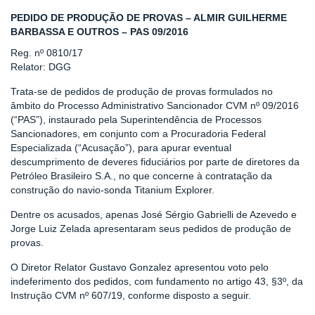
PEDIDO DE PRODUÇÃO DE PROVAS – ALMIR GUILHERME
BARBASSA E OUTROS – PAS 09/2016
Reg. nº 0810/17
Relator: DGG
Trata-se de pedidos de produção de provas formulados no
âmbito do Processo Administrativo Sancionador CVM nº 09/2016
(“PAS”), instaurado pela Superintendência de Processos
Sancionadores, em conjunto com a Procuradoria Federal
Especializada (“Acusação”), para apurar eventual
descumprimento de deveres fiduciários por parte de diretores da
Petróleo Brasileiro S.A., no que concerne à contratação da
construção do navio-sonda Titanium Explorer.
Dentre os acusados, apenas José Sérgio Gabrielli de Azevedo e
Jorge Luiz Zelada apresentaram seus pedidos de produção de
provas.
O Diretor Relator Gustavo Gonzalez apresentou voto pelo
indeferimento dos pedidos, com fundamento no artigo 43, §3º, da
Instrução CVM nº 607/19, conforme disposto a seguir.