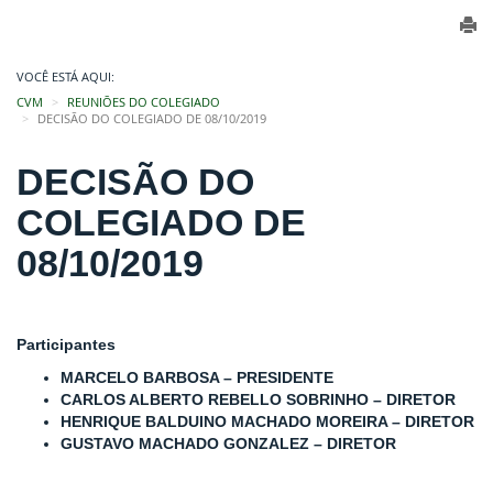
VOCÊ ESTÁ AQUI:
CVM
REUNIÕES DO COLEGIADO
DECISÃO DO COLEGIADO DE 08/10/2019
DECISÃO DO
COLEGIADO DE
08/10/2019
Participantes
MARCELO BARBOSA – PRESIDENTE
CARLOS ALBERTO REBELLO SOBRINHO – DIRETOR
HENRIQUE
BALDUINO MACHADO MOREIRA – DIRETOR
GUSTAVO MACHADO GONZALEZ – DIRETOR