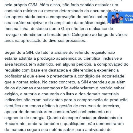
pela própria CVM. Além disso, não faria sentido estipular um
conteúdo mínimo ou mesmo determinado da documentação a
ser apresentada para a comprovação do notório saber, diante de
seu caráter subjetivo e da amplitude da análise exigida. Na
mesma linha, destacou que o Guia não teria o alcance de
revogar entendimento firmado pelo Colegiado ao longo de vários
anos na apreciação de diversos processos.
Segundo a SIN, de fato, a análise do referido requisito não
estaria adstrita à produção acadêmica ou científica, inclusive a
área técnica tem admitido, em alguns pedidos, a comprovação do
requisito com base em destacada e diferenciada experiência
profissional que eleve o pretendente à condição de notoriedade
que a norma exige. No caso concreto, a SIN entendeu que além
de os diplomas apresentados não evidenciarem o notório saber
exigido, a autoria e coautoria do livro e dos demais materiais
indicados não eram suficientes para a comprovação de produção
científica em temas afeitos à gestão de recursos de terceiros,
apesar de demonstrarem considerável conhecimento no
segmento de energia. Quanto às experiências profissionais do
Recorrente, embora também o qualifiquem, não demonstraram
de maneira segura seu notório saber para a atividade de