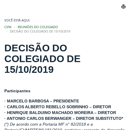
VOCÊ ESTÁ AQUI:
CVM
REUNIÕES DO COLEGIADO
DECISÃO DO COLEGIADO DE 15/10/2019
DECISÃO DO
COLEGIADO DE
15/10/2019
Participantes
· MARCELO BARBOSA – PRESIDENTE
· CARLOS ALBERTO REBELLO SOBRINHO – DIRETOR
· HENRIQUE BALDUINO MACHADO MOREIRA – DIRETOR
· ANTONIO CARLOS BERWANGER – DIRETOR SUBSTITUTO*
(*) De acordo com a Portaria MF n° 82/2018 e a