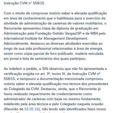
Instrução CVM n° 558/15.
Com o intuito de comprovar notório saber e elevada qualificação
em área de conhecimento que o habilitasse para o exercício da
atividade de administração de carteiras de valores mobiliários, o
Recorrente apresentou cópia de diploma de graduação em
Administração pela Fundação Getúlio Vargas/SP e de MBA pelo
International Institute for Management Development
.
Adicionalmente, destacou as diversas atividades exercidas ao
longo de sua vida profissional relacionadas à área de energia,
assim como cópia parcial de livro publicado, matéria veiculada
em jornal e lista de seminários dos quais participou.
Ao indeferir o pedido, a SIN observou que não foi apresentada a
certificação exigida no art. 3º, inciso III, da Instrução CVM nº
558/15, e tampouco a documentação mencionada comprovou
notório saber e elevada qualificação nos termos dos precedentes
do Colegiado da CVM. Destacou, ainda, que o Recorrente já
havia realizado requerimento de credenciamento como
administrador de carteiras com base no mesmo fundamento,
indeferido pela área técnica e pelo Colegiado naquela ocasião
(Reunião de
03.05.16
), não tendo sido identificados fatos novos