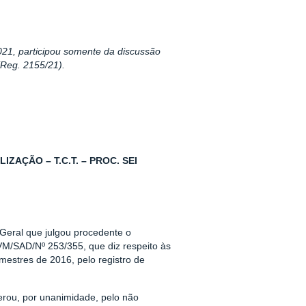
021, participou somente da discussão
Reg. 2155/21).
AÇÃO – T.C.T. – PROC. SEI
 Geral que julgou procedente o
VM/SAD/Nº 253/355, que diz respeito às
imestres de 2016, pelo registro de
rou, por unanimidade, pelo não