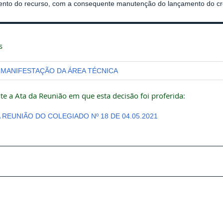
ento do recurso, com a consequente manutenção do lançamento do créd
s
MANIFESTAÇÃO DA ÁREA TÉCNICA
te a Ata da Reunião em que esta decisão foi proferida:
A REUNIÃO DO COLEGIADO Nº 18 DE 04.05.2021