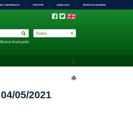
SSO À INFORMAÇÃO
PARTICIPE
LEGISLAÇÃO
ÓRGÃOS DO GOVERNO
Todos
Busca Avançada
4/05/2021