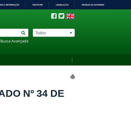
SSO À INFORMAÇÃO
PARTICIPE
LEGISLAÇÃO
ÓRGÃOS DO GOVERNO
Todos
Busca Avançada
ADO Nº 34 DE