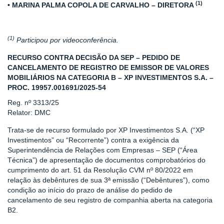
(1)
• MARINA PALMA COPOLA DE CARVALHO – DIRETORA
(1)
Participou por videoconferência.
RECURSO CONTRA DECISÃO DA SEP – PEDIDO DE
CANCELAMENTO DE REGISTRO DE EMISSOR DE VALORES
MOBILIÁRIOS NA CATEGORIA B – XP INVESTIMENTOS S.A. –
PROC. 19957.001691/2025-54
Reg. nº 3313/25
Relator: DMC
Trata-se de recurso formulado por XP Investimentos S.A. (“XP
Investimentos” ou “Recorrente”) contra a exigência da
Superintendência de Relações com Empresas – SEP (“Área
Técnica”) de apresentação de documentos comprobatórios do
cumprimento do art. 51 da Resolução CVM nº 80/2022 em
relação às debêntures de sua 3ª emissão (“Debêntures”), como
condição ao início do prazo de análise do pedido de
cancelamento de seu registro de companhia aberta na categoria
B2.