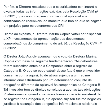
Por fim, a Diretora ressaltou que a securitizadora continuará a
divulgar todas as informações exigidas pela Resolução CVM nº
60/2021, que criou o regime informacional aplicável aos
certificados de recebíveis, de maneira que não há que se cogitar
em prejuízo para os detentores dos CRI.
Diante do exposto, a Diretora Marina Copola votou por dispensar
a XP Investimentos da apresentação dos documentos
comprobatórios do cumprimento do art. 51 da Resolução CVM nº
80/2022.
O Diretor João Accioly acompanhou o voto da Diretora Marina
Copola com base na seguinte fundamentação: “As debêntures
foram subscritas antes de a Companhia obter o registro de
Categoria B. O que se pode extrair desse fato é que o investidor
consentiu com a aquisição de ativos sujeitos a um regime
informacional estruturado por um determinado conjunto de
obrigações diferente do aplicável às companhias da Categoria B.
Tal investidor tem os direitos correlatos a apenas tais obrigações.
Posteriormente, quando o emissor tomou a decisão unilateral de
se registrar na Categoria B, ele apenas sujeitou futuros negócios
jurídicos à assunção das obrigações informacionais adicionais