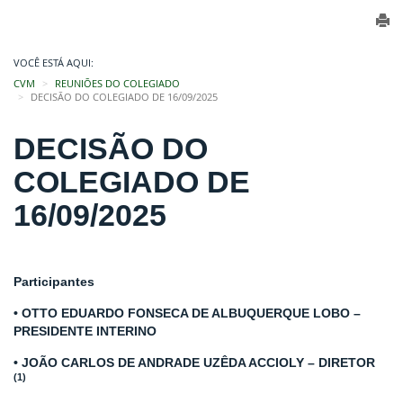
VOCÊ ESTÁ AQUI:
CVM
REUNIÕES DO COLEGIADO
DECISÃO DO COLEGIADO DE 16/09/2025
DECISÃO DO
COLEGIADO DE
16/09/2025
Participantes
• OTTO EDUARDO FONSECA DE ALBUQUERQUE LOBO –
PRESIDENTE INTERINO
• JOÃO CARLOS DE ANDRADE UZÊDA ACCIOLY – DIRETOR
(1)