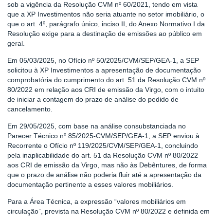
sob a vigência da Resolução CVM nº 60/2021, tendo em vista
que a XP Investimentos não seria atuante no setor imobiliário, o
que o art. 4º, parágrafo único, inciso II, do Anexo Normativo I da
Resolução exige para a destinação de emissões ao público em
geral.
Em 05/03/2025, no Ofício nº 50/2025/CVM/SEP/GEA-1, a SEP
solicitou à XP Investimentos a apresentação de documentação
comprobatória do cumprimento do art. 51 da Resolução CVM nº
80/2022 em relação aos CRI de emissão da Virgo, com o intuito
de iniciar a contagem do prazo de análise do pedido de
cancelamento.
Em 29/05/2025, com base na análise consubstanciada no
Parecer Técnico nº 85/2025-CVM/SEP/GEA-1, a SEP enviou à
Recorrente o Ofício nº 119/2025/CVM/SEP/GEA-1, concluindo
pela inaplicabilidade do art. 51 da Resolução CVM nº 80/2022
aos CRI de emissão da Virgo, mas não às Debêntures, de forma
que o prazo de análise não poderia fluir até a apresentação da
documentação pertinente a esses valores mobiliários.
Para a Área Técnica, a expressão “valores mobiliários em
circulação”, prevista na Resolução CVM nº 80/2022 e definida em