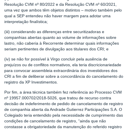
Resolução CVM nº 80/2022 e da Resolução CVM nº 60/2021,
uma vez que ambos têm objetos distintos – motivo também pelo
qual a SEP entendeu não haver margem para adotar uma
interpretação finalística;
(iii) considerando as diferenças entre securitizadoras e
companhias abertas quanto ao volume de informações sobre
lastro, não caberia à Recorrente determinar quais informações
seriam pertinentes de divulgação aos titulares dos CRI; e
(iv) se não for possível à Virgo concluir pela ausência de
prejuízos ou de conflitos normativos, ela teria discricionariedade
para convocar assembleia extraordinária dos investidores dos
CRI a fim de deliberar sobre a concordância do cancelamento do
registro da XP Investimentos.
Por fim, a área técnica também fez referência ao Processo CVM
nº 19957.000702/2018-5026, que tratou de recurso contra
decisão de indeferimento de pedido de cancelamento de registro
de companhia aberta da Andrade Gutierrez Participações S.A. O
Colegiado teria entendido pela necessidade de cumprimento das
condições de cancelamento de registro, “ainda que não
constasse a obrigatoriedade da manutenção do referido registro