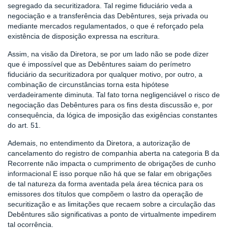
segregado da securitizadora. Tal regime fiduciário veda a
negociação e a transferência das Debêntures, seja privada ou
mediante mercados regulamentados, o que é reforçado pela
existência de disposição expressa na escritura.
Assim, na visão da Diretora, se por um lado não se pode dizer
que é impossível que as Debêntures saiam do perímetro
fiduciário da securitizadora por qualquer motivo, por outro, a
combinação de circunstâncias torna esta hipótese
verdadeiramente diminuta. Tal fato torna negligenciável o risco de
negociação das Debêntures para os fins desta discussão e, por
consequência, da lógica de imposição das exigências constantes
do art. 51.
Ademais, no entendimento da Diretora, a autorização de
cancelamento do registro de companhia aberta na categoria B da
Recorrente não impacta o cumprimento de obrigações de cunho
informacional E isso porque não há que se falar em obrigações
de tal natureza da forma aventada pela área técnica para os
emissores dos títulos que compõem o lastro da operação de
securitização e as limitações que recaem sobre a circulação das
Debêntures são significativas a ponto de virtualmente impedirem
tal ocorrência.