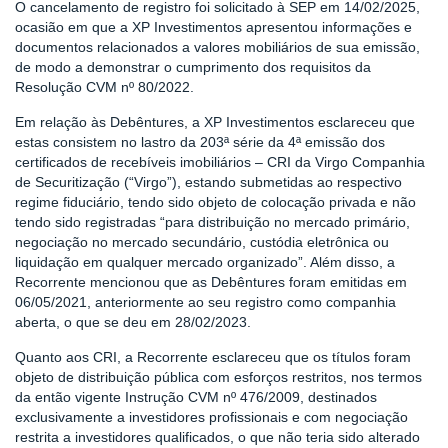
O cancelamento de registro foi solicitado à SEP em 14/02/2025,
ocasião em que a XP Investimentos apresentou informações e
documentos relacionados a valores mobiliários de sua emissão,
de modo a demonstrar o cumprimento dos requisitos da
Resolução CVM nº 80/2022.
Em relação às Debêntures, a XP Investimentos esclareceu que
estas consistem no lastro da 203ª série da 4ª emissão dos
certificados de recebíveis imobiliários – CRI da Virgo Companhia
de Securitização (“Virgo”), estando submetidas ao respectivo
regime fiduciário, tendo sido objeto de colocação privada e não
tendo sido registradas “para distribuição no mercado primário,
negociação no mercado secundário, custódia eletrônica ou
liquidação em qualquer mercado organizado”. Além disso, a
Recorrente mencionou que as Debêntures foram emitidas em
06/05/2021, anteriormente ao seu registro como companhia
aberta, o que se deu em 28/02/2023.
Quanto aos CRI, a Recorrente esclareceu que os títulos foram
objeto de distribuição pública com esforços restritos, nos termos
da então vigente Instrução CVM nº 476/2009, destinados
exclusivamente a investidores profissionais e com negociação
restrita a investidores qualificados, o que não teria sido alterado