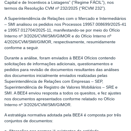
Capital e de Incentivos a Listagens” (“Regime FÁCIL”), nos
termos da Resolução CVM nº 232/2025 (“RCVM 232”).
A Superintendência de Relações com o Mercado e Intermediários
– SMI analisou os pedidos nos Processos 19957.008699/2025-41
e 19957.012704/2025-11, manifestando-se por meio do Ofício
Interno nº 3/2026/CVM/SMI/GIMOR e do Ofício Interno nº
4/2026/CVM/SMI/GIMOR, respectivamente, resumidamente
conforme a seguir.
Durante a análise, foram enviados à BEE4 Ofícios contendo
solicitações de informações adicionais, questionamentos e
pedidos para revisão de documentos resultantes das análises
dos documentos inicialmente enviados realizadas pelas
Superintendência de Relações com Empresas – SEP,
Superintendência de Registro de Valores Mobiliários – SRE e
SMI. A BEE4 enviou resposta a todos os quesitos, e fez ajustes
nos documentos apresentados conforme relatado no Ofício
Interno nº 3/2026/CVM/SMI/GIMOR.
A estratégia normativa adotada pela BEE4 é composta por três
conjuntos de documentos: