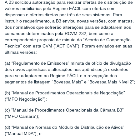
A B3 solicitou autorização para realizar ofertas de distribuição de
valores mobiliários pelo Regime FÁCIL com ofertas com
dispensas e ofertas diretas por três de seus sistemas. Para
instruir o requerimento, a B3 enviou novas versões, com marcas,
dos normativos que sofrerão alterações para se adaptarem aos
comandos determinados pela RCVM 232, bem como a
correspondente proposta de minuta do “Acordo de Cooperação
Técnica” com esta CVM (“ACT CVM”). Foram enviados em suas
últimas versões:
(a) “Regulamento de Emissores” minuta de ofício de divulgação
dos novos apêndices e alterações nos apêndices já existentes
para se adaptarem ao Regime FÁCIL e a revogação dos
segmentos de listagem “Bovespa Mais” e “Bovespa Mais Nível 2”;
(b) “Manual de Procedimentos Operacionais de Negociação”
(“MPO Negociação”);
(c) “Manual de Procedimentos Operacionais da Câmara B3”
(“MPO Câmara”);
(d) “Manual de Normas do Módulo de Distribuição de Ativos”
(“Manual MDA”); e