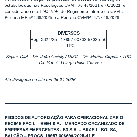
estabelecidas nas Resoluções CVM n.ºs 45/2021 e 46/2021, e
considerando o art. 90, § 9º, do Regimento Interno da CVM, a
Portaria MF nº 136/2025 e a Portaria CVM/PTE/Nº 46/2026:
DIVERSOS
Reg. 3324/25 - 19957.002328/2025-56
– TPC
Siglas: DJA – Dir. João Accioly / DMC – Dir. Marina Copola / TPC
– Dir. Subst. Thiago Paiva Chaves
Ata divulgada no site em 06.04.2026.
PEDIDOS DE AUTORIZAÇÃO PARA OPERACIONALIZAR O
REGIME FÁCIL – BEE4 S.A. - MERCADO ORGANIZADO DE
EMPRESAS EMERGENTES / B3 S.A. – BRASIL, BOLSA,
BALCÃO – PROCS. 19957.008699/2025-41 E