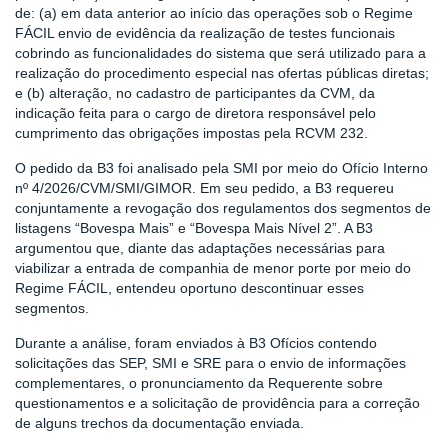
de: (a) em data anterior ao início das operações sob o Regime
FÁCIL envio de evidência da realização de testes funcionais
cobrindo as funcionalidades do sistema que será utilizado para a
realização do procedimento especial nas ofertas públicas diretas;
e (b) alteração, no cadastro de participantes da CVM, da
indicação feita para o cargo de diretora responsável pelo
cumprimento das obrigações impostas pela RCVM 232.
O pedido da B3 foi analisado pela SMI por meio do Ofício Interno
nº 4/2026/CVM/SMI/GIMOR. Em seu pedido, a B3 requereu
conjuntamente a revogação dos regulamentos dos segmentos de
listagens “Bovespa Mais” e “Bovespa Mais Nível 2”. A B3
argumentou que, diante das adaptações necessárias para
viabilizar a entrada de companhia de menor porte por meio do
Regime FÁCIL, entendeu oportuno descontinuar esses
segmentos.
Durante a análise, foram enviados à B3 Ofícios contendo
solicitações das SEP, SMI e SRE para o envio de informações
complementares, o pronunciamento da Requerente sobre
questionamentos e a solicitação de providência para a correção
de alguns trechos da documentação enviada.