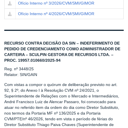
Ofício Interno nº 3/2026/CVM/SMI/GIMOR
Ofício Interno nº 4/2026/CVM/SMI/GIMOR
RECURSO CONTRA DECISÃO DA SIN – INDEFERIMENTO DE
PEDIDO DE CREDENCIAMENTO COMO ADMINISTRADOR DE
CARTEIRA – SCULPIN GESTORA DE RECURSOS LTDA. –
PROC. 19957.010660/2025-94
Reg. nº 3448/25
Relator: SIN/GAIN
Com vistas a compor o quórum de deliberação previsto no art.
92, § 2º, do Anexo I à Resolução CVM nº 24/2021, o
Superintendente de Relações com o Mercado e Intermediários,
André Francisco Luiz de Alencar Passaro, foi convocado para
atuar no referido item da ordem do dia como Diretor Substituto,
nos termos da Portaria MF nº 136/2025 e da Portaria
CVM/PTE/nº 46/2026, tendo em vista o período de férias do
Diretor Substituto Thiago Paiva Chaves (Superintendente de