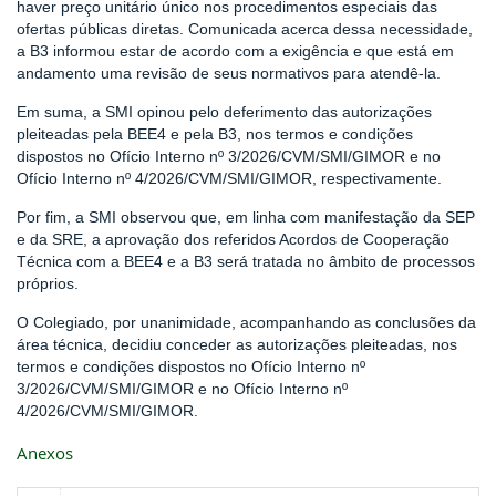
haver preço unitário único nos procedimentos especiais das
ofertas públicas diretas. Comunicada acerca dessa necessidade,
a B3 informou estar de acordo com a exigência e que está em
andamento uma revisão de seus normativos para atendê-la.
Em suma, a SMI opinou pelo deferimento das autorizações
pleiteadas pela BEE4 e pela B3, nos termos e condições
dispostos no Ofício Interno nº 3/2026/CVM/SMI/GIMOR e no
Ofício Interno nº 4/2026/CVM/SMI/GIMOR, respectivamente.
Por fim, a SMI observou que, em linha com manifestação da SEP
e da SRE, a aprovação dos referidos Acordos de Cooperação
Técnica com a BEE4 e a B3 será tratada no âmbito de processos
próprios.
O Colegiado, por unanimidade, acompanhando as conclusões da
área técnica, decidiu conceder as autorizações pleiteadas, nos
termos e condições dispostos no Ofício Interno nº
3/2026/CVM/SMI/GIMOR e no Ofício Interno nº
4/2026/CVM/SMI/GIMOR.
Anexos