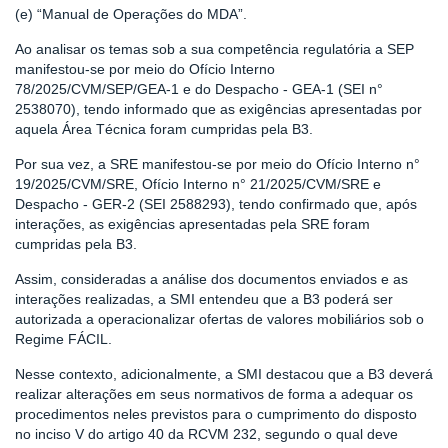
(e) “Manual de Operações do MDA”.
Ao analisar os temas sob a sua competência regulatória a SEP
manifestou-se por meio do Ofício Interno
78/2025/CVM/SEP/GEA-1 e do Despacho - GEA-1 (SEI n°
2538070), tendo informado que as exigências apresentadas por
aquela Área Técnica foram cumpridas pela B3.
Por sua vez, a SRE manifestou-se por meio do Ofício Interno n°
19/2025/CVM/SRE, Ofício Interno n° 21/2025/CVM/SRE e
Despacho - GER-2 (SEI 2588293), tendo confirmado que, após
interações, as exigências apresentadas pela SRE foram
cumpridas pela B3.
Assim, consideradas a análise dos documentos enviados e as
interações realizadas, a SMI entendeu que a B3 poderá ser
autorizada a operacionalizar ofertas de valores mobiliários sob o
Regime FÁCIL.
Nesse contexto, adicionalmente, a SMI destacou que a B3 deverá
realizar alterações em seus normativos de forma a adequar os
procedimentos neles previstos para o cumprimento do disposto
no inciso V do artigo 40 da RCVM 232, segundo o qual deve