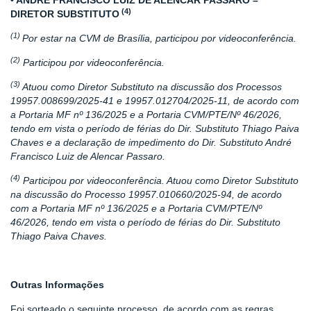
• ANDRÉ FRANCISCO LUIZ DE ALENCAR PASSARO –
(4)
DIRETOR SUBSTITUTO
(1)
Por estar na CVM de Brasília, participou por videoconferência.
(2)
Participou por videoconferência.
(3)
Atuou como Diretor Substituto na discussão dos Processos
19957.008699/2025-41 e 19957.012704/2025-11, de acordo com
a Portaria MF nº 136/2025 e a Portaria CVM/PTE/Nº 46/2026,
tendo em vista o período de férias do Dir. Substituto Thiago Paiva
Chaves e a declaração de impedimento do Dir. Substituto André
Francisco Luiz de Alencar Passaro.
(4)
Participou por videoconferência. Atuou como Diretor Substituto
na discussão do Processo 19957.010660/2025-94, de acordo
com a Portaria MF nº 136/2025 e a Portaria CVM/PTE/Nº
46/2026, tendo em vista o período de férias do Dir. Substituto
Thiago Paiva Chaves.
Outras Informações
Foi sorteado o seguinte processo, de acordo com as regras