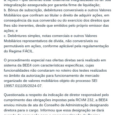
integralização assegurada por garantia firme de liquidação;
b. Bônus de subscrição, debêntures conversíveis e outros Valores
Mobiliários que confiram ao titular o direito de adquirir ações, em
consequência da sua conversão ou do exercício dos direitos que
lhes são inerentes, desde que emitidos pelo próprio emissor das
ações; e
c. Debêntures simples, notas comerciais e outros Valores
Mobiliários representativos de dívida, não conversíveis ou
permutáveis em ações, conforme aplicável pela regulamentação
do Regime FÁCIL.
O procedimento especial nas ofertas diretas será realizado em
sistema da BEE4 com características específicas, cujas
funcionalidades não constaram no roteiro dos testes realizados
no âmbito da autorização para funcionamento de mercado
organizado de valores mobiliários objeto do processo SEI
19957.011105/2024-07.
Questionada a respeito da indicação de diretor responsável pelo
cumprimento das obrigações impostas pela RCVM 232, a BEE4
enviou minuta de ata do Conselho de Administração designando
diretora para o cargo. Informou que essa designação se dará