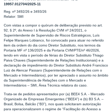
19957.012704/2025-11
Reg. nº 3492/26 e 3493/26
Relator: SMI
Com vistas a compor o quórum de deliberação previsto no art.
92, § 2º, do Anexo I à Resolução CVM nº 24/2021, o
Superintendente de Supervisão de Riscos Estratégicos, Luís
Felipe Marques Lobianco, foi convocado para atuar no referido
item da ordem do dia como Diretor Substituto, nos termos da
Portaria MF nº 136/2025 e da Portaria CVM/PTE/nº 46/2026,
tendo em vista o período de férias do Diretor Substituto Thiago
Paiva Chaves (Superintendente de Relações Institucionais) e a
declaração de impedimento do Diretor Substituto André Francisco
Luiz de Alencar Passaro (Superintendente de Relações com o
Mercado e Intermediários), por ter apreciado o assunto no âmbito
da Superintendência de Relações com o Mercado e
Intermediários – SMI, Área Técnica relatora do caso.
Trata-se de pedidos apresentados por (a) BEE4 S.A. - Mercado
Organizado de Empresas Emergentes (“BEE4”) e (b) B3 S.A. –
Brasil, Bolsa, Balcão (“B3”), nos quais solicitaram autorização
para operacionalizarem o regime de “Facilitação do Acesso a