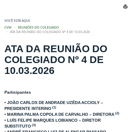
VOCÊ ESTÁ AQUI:
CVM
REUNIÕES DO COLEGIADO
ATA DA REUNIÃO DO COLEGIADO Nº 4 DE 10.03.2026
ATA DA REUNIÃO DO
COLEGIADO Nº 4 DE
10.03.2026
Participantes
• JOÃO CARLOS DE ANDRADE UZÊDA ACCIOLY –
(1)
PRESIDENTE INTERINO
(2)
• MARINA PALMA COPOLA DE CARVALHO – DIRETORA
• LUÍS FELIPE MARQUES LOBIANCO – DIRETOR
(3)
SUBSTITUTO