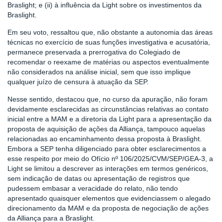
Braslight; e (ii) à influência da Light sobre os investimentos da
Braslight.
Em seu voto, ressaltou que, não obstante a autonomia das áreas
técnicas no exercício de suas funções investigativa e acusatória,
permanece preservada a prerrogativa do Colegiado de
recomendar o reexame de matérias ou aspectos eventualmente
não considerados na análise inicial, sem que isso implique
qualquer juízo de censura à atuação da SEP.
Nesse sentido, destacou que, no curso da apuração, não foram
devidamente esclarecidas as circunstâncias relativas ao contato
inicial entre a MAM e a diretoria da Light para a apresentação da
proposta de aquisição de ações da Alliança, tampouco aquelas
relacionadas ao encaminhamento dessa proposta à Braslight.
Embora a SEP tenha diligenciado para obter esclarecimentos a
esse respeito por meio do Ofício nº 106/2025/CVM/SEP/GEA-3, a
Light se limitou a descrever as interações em termos genéricos,
sem indicação de datas ou apresentação de registros que
pudessem embasar a veracidade do relato, não tendo
apresentado quaisquer elementos que evidenciassem o alegado
direcionamento da MAM e da proposta de negociação de ações
da Alliança para a Braslight.