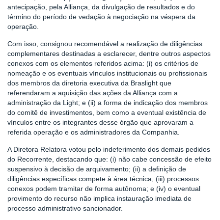
antecipação, pela Alliança, da divulgação de resultados e do
término do período de vedação à negociação na véspera da
operação.
Com isso, consignou recomendável a realização de diligências
complementares destinadas a esclarecer, dentre outros aspectos
conexos com os elementos referidos acima: (i) os critérios de
nomeação e os eventuais vínculos institucionais ou profissionais
dos membros da diretoria executiva da Braslight que
referendaram a aquisição das ações da Alliança com a
administração da Light; e (ii) a forma de indicação dos membros
do comitê de investimentos, bem como a eventual existência de
vínculos entre os integrantes desse órgão que aprovaram a
referida operação e os administradores da Companhia.
A Diretora Relatora votou pelo indeferimento dos demais pedidos
do Recorrente, destacando que: (i) não cabe concessão de efeito
suspensivo à decisão de arquivamento; (ii) a definição de
diligências específicas compete à área técnica; (iii) processos
conexos podem tramitar de forma autônoma; e (iv) o eventual
provimento do recurso não implica instauração imediata de
processo administrativo sancionador.