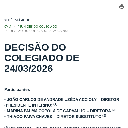
VOCÊ ESTÁ AQUI:
CVM
REUNIÕES DO COLEGIADO
DECISÃO DO COLEGIADO DE 24/03/2026
DECISÃO DO
COLEGIADO DE
24/03/2026
Participantes
• JOÃO CARLOS DE ANDRADE UZÊDA ACCIOLY – DIRETOR
(1)
(PRESIDENTE INTERINO)
(2)
• MARINA PALMA COPOLA DE CARVALHO – DIRETORA
(3)
• THIAGO PAIVA CHAVES – DIRETOR SUBSTITUTO
(1)