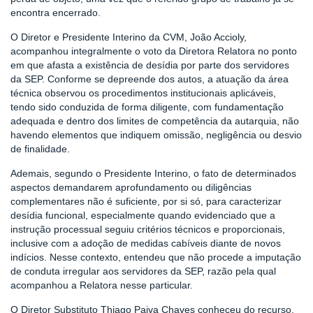
encontra encerrado.
O Diretor e Presidente Interino da CVM, João Accioly,
acompanhou integralmente o voto da Diretora Relatora no ponto
em que afasta a existência de desídia por parte dos servidores
da SEP. Conforme se depreende dos autos, a atuação da área
técnica observou os procedimentos institucionais aplicáveis,
tendo sido conduzida de forma diligente, com fundamentação
adequada e dentro dos limites de competência da autarquia, não
havendo elementos que indiquem omissão, negligência ou desvio
de finalidade.
Ademais, segundo o Presidente Interino, o fato de determinados
aspectos demandarem aprofundamento ou diligências
complementares não é suficiente, por si só, para caracterizar
desídia funcional, especialmente quando evidenciado que a
instrução processual seguiu critérios técnicos e proporcionais,
inclusive com a adoção de medidas cabíveis diante de novos
indícios. Nesse contexto, entendeu que não procede a imputação
de conduta irregular aos servidores da SEP, razão pela qual
acompanhou a Relatora nesse particular.
O Diretor Substituto Thiago Paiva Chaves conheceu do recurso,