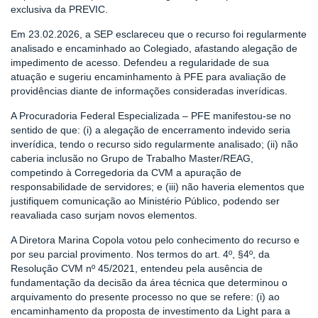
exclusiva da PREVIC.
Em 23.02.2026, a SEP esclareceu que o recurso foi regularmente
analisado e encaminhado ao Colegiado, afastando alegação de
impedimento de acesso. Defendeu a regularidade de sua
atuação e sugeriu encaminhamento à PFE para avaliação de
providências diante de informações consideradas inverídicas.
A Procuradoria Federal Especializada – PFE manifestou-se no
sentido de que: (i) a alegação de encerramento indevido seria
inverídica, tendo o recurso sido regularmente analisado; (ii) não
caberia inclusão no Grupo de Trabalho Master/REAG,
competindo à Corregedoria da CVM a apuração de
responsabilidade de servidores; e (iii) não haveria elementos que
justifiquem comunicação ao Ministério Público, podendo ser
reavaliada caso surjam novos elementos.
A Diretora Marina Copola votou pelo conhecimento do recurso e
por seu parcial provimento. Nos termos do art. 4º, §4º, da
Resolução CVM nº 45/2021, entendeu pela ausência de
fundamentação da decisão da área técnica que determinou o
arquivamento do presente processo no que se refere: (i) ao
encaminhamento da proposta de investimento da Light para a