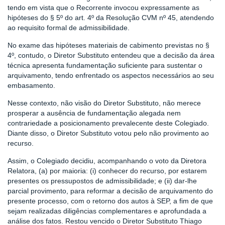
tendo em vista que o Recorrente invocou expressamente as
hipóteses do § 5º do art. 4º da Resolução CVM nº 45, atendendo
ao requisito formal de admissibilidade.
No exame das hipóteses materiais de cabimento previstas no §
4º, contudo, o Diretor Substituto entendeu que a decisão da área
técnica apresenta fundamentação suficiente para sustentar o
arquivamento, tendo enfrentado os aspectos necessários ao seu
embasamento.
Nesse contexto, não visão do Diretor Substituto, não merece
prosperar a ausência de fundamentação alegada nem
contrariedade a posicionamento prevalecente deste Colegiado.
Diante disso, o Diretor Substituto votou pelo não provimento ao
recurso.
Assim, o Colegiado decidiu, acompanhando o voto da Diretora
Relatora, (a) por maioria: (i) conhecer do recurso, por estarem
presentes os pressupostos de admissibilidade; e (ii) dar-lhe
parcial provimento, para reformar a decisão de arquivamento do
presente processo, com o retorno dos autos à SEP, a fim de que
sejam realizadas diligências complementares e aprofundada a
análise dos fatos. Restou vencido o Diretor Substituto Thiago