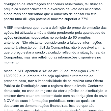
divulgação de informações financeiras atualizadas, tal situação
prejudica substancialmente o exercício de voto dos acionistas,
ainda mais considerando que o aumento de capital em tela
possuí uma diluição potencial máxima superior a 77%.
A SEP mencionou que, para a definição do preço de emissão das
ações, foi utilizada a média diária ponderada pela quantidade de
ações ordinárias negociadas no período de 60 pregões
anteriores. Não obstante, considerando a falta de informações
quanto à situação contábil da Companhia, não é possível afirmar
que o preço estaria sendo calculado refletindo a situação real da
Companhia, mas sim refletindo as informações disponíveis no
momento.
Ainda, a SEP apontou o §3º do art. 29 da Resolução CVM nº
160/2022 que, embora não seja aplicável diretamente ao
presente caso, traz a impossibilidade de se realizar uma Oferta
Pública de Distribuição com o registro desatualizado. Conforme
destacado, no caso de registro da oferta pública de distribuição, o
emissor deve estar em conformidade com as obrigações de envio
à CVM de suas informações periódicas, entre as quais, se
destacam as demonstrações financeiras. Isso porque são
informações essenciais para a tomada de decisão do investidor.