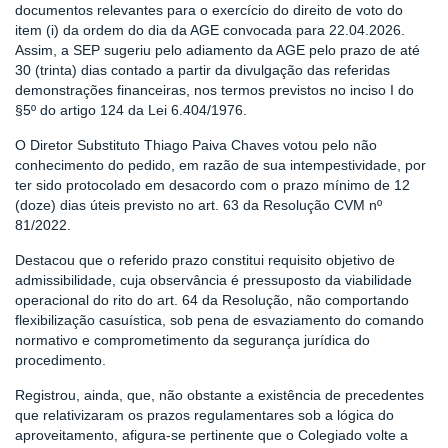
documentos relevantes para o exercício do direito de voto do
item (i) da ordem do dia da AGE convocada para 22.04.2026.
Assim, a SEP sugeriu pelo adiamento da AGE pelo prazo de até
30 (trinta) dias contado a partir da divulgação das referidas
demonstrações financeiras, nos termos previstos no inciso I do
§5º do artigo 124 da Lei 6.404/1976.
O Diretor Substituto Thiago Paiva Chaves votou pelo não
conhecimento do pedido, em razão de sua intempestividade, por
ter sido protocolado em desacordo com o prazo mínimo de 12
(doze) dias úteis previsto no art. 63 da Resolução CVM nº
81/2022.
Destacou que o referido prazo constitui requisito objetivo de
admissibilidade, cuja observância é pressuposto da viabilidade
operacional do rito do art. 64 da Resolução, não comportando
flexibilização casuística, sob pena de esvaziamento do comando
normativo e comprometimento da segurança jurídica do
procedimento.
Registrou, ainda, que, não obstante a existência de precedentes
que relativizaram os prazos regulamentares sob a lógica do
aproveitamento, afigura-se pertinente que o Colegiado volte a