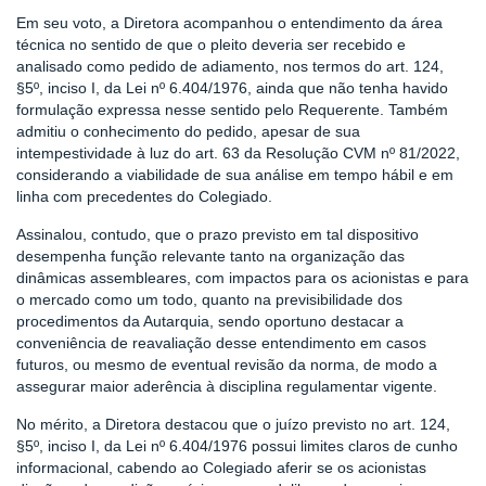
Em seu voto, a Diretora acompanhou o entendimento da área
técnica no sentido de que o pleito deveria ser recebido e
analisado como pedido de adiamento, nos termos do art. 124,
§5º, inciso I, da Lei nº 6.404/1976, ainda que não tenha havido
formulação expressa nesse sentido pelo Requerente. Também
admitiu o conhecimento do pedido, apesar de sua
intempestividade à luz do art. 63 da Resolução CVM nº 81/2022,
considerando a viabilidade de sua análise em tempo hábil e em
linha com precedentes do Colegiado.
Assinalou, contudo, que o prazo previsto em tal dispositivo
desempenha função relevante tanto na organização das
dinâmicas assembleares, com impactos para os acionistas e para
o mercado como um todo, quanto na previsibilidade dos
procedimentos da Autarquia, sendo oportuno destacar a
conveniência de reavaliação desse entendimento em casos
futuros, ou mesmo de eventual revisão da norma, de modo a
assegurar maior aderência à disciplina regulamentar vigente.
No mérito, a Diretora destacou que o juízo previsto no art. 124,
§5º, inciso I, da Lei nº 6.404/1976 possui limites claros de cunho
informacional, cabendo ao Colegiado aferir se os acionistas