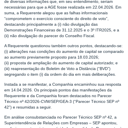
de diversas informações que, em seu entendimento, seriam
necessárias para que a AGE fosse realizada em 22.04.2026. Em
suma, a Requerente alegou que as falhas informacionais
“comprometem o exercício consciente do direito de voto”,
destacando principalmente a (i) não divulgação das
Demonstrações Financeiras de 31.12.2025 e o 3º ITR2025, e a
(ii) não divulgação do parecer do Conselho Fiscal.
A Requerente questionou também outros pontos, destacando-se:
(i) alterações nas condições do aumento de capital se comparado
ao aumento previamente proposto para 18.03.2026;
(ii) proposta de ampliação do aumento de capital autorizado; e
(iii) reapresentação do Boletim de Voto a Distância (“BVD”)
segregando o item (i) da ordem do dia em mais deliberações.
Instada a se manifestar, a Companhia encaminhou sua resposta
em 14.04.2026. Os principais pontos das manifestações da
Requerente e da Companhia foram destacados no Parecer
Técnico nº 42/2026-CVM/SEP/GEA-3 (“Parecer Técnico SEP nº
42”) e resumidas a seguir.
Em análise consubstanciada no Parecer Técnico SEP nº 42, a
Superintendência de Relações com Empresas – SEP apontou,