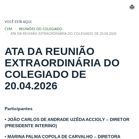
VOCÊ ESTÁ AQUI:
CVM
REUNIÕES DO COLEGIADO
ATA DA REUNIÃO EXTRAORDINÁRIA DO COLEGIADO DE 20.04.2026
ATA DA REUNIÃO
EXTRAORDINÁRIA DO
COLEGIADO DE
20.04.2026
Participantes
• JOÃO CARLOS DE ANDRADE UZÊDA ACCIOLY – DIRETOR
(PRESIDENTE INTERINO)
• MARINA PALMA COPOLA DE CARVALHO – DIRETORA