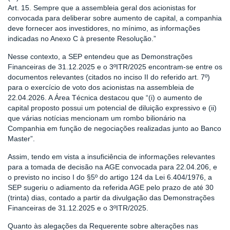
Art. 15. Sempre que a assembleia geral dos acionistas for
convocada para deliberar sobre aumento de capital, a companhia
deve fornecer aos investidores, no mínimo, as informações
indicadas no Anexo C à presente Resolução.”
Nesse contexto, a SEP entendeu que as Demonstrações
Financeiras de 31.12.2025 e o 3ºITR/2025 encontram-se entre os
documentos relevantes (citados no inciso II do referido art. 7º)
para o exercício de voto dos acionistas na assembleia de
22.04.2026. A Área Técnica destacou que “(i) o aumento de
capital proposto possui um potencial de diluição expressivo e (ii)
que várias notícias mencionam um rombo bilionário na
Companhia em função de negociações realizadas junto ao Banco
Master”.
Assim, tendo em vista a insuficiência de informações relevantes
para a tomada de decisão na AGE convocada para 22.04.206, e
o previsto no inciso I do §5º do artigo 124 da Lei 6.404/1976, a
SEP sugeriu o adiamento da referida AGE pelo prazo de até 30
(trinta) dias, contado a partir da divulgação das Demonstrações
Financeiras de 31.12.2025 e o 3ºITR/2025.
Quanto às alegações da Requerente sobre alterações nas