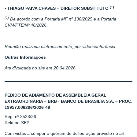
(1)
• THIAGO PAIVA CHAVES – DIRETOR SUBSTITUTO
(1)
De acordo com a Portaria MF nº 136/2025 e a Portaria
CVM/PTE/Nº 46/2026.
Reunião realizada eletronicamente, por videoconferência.
Outras Informações
Ata divulgada no site em 20.04.2026.
PEDIDO DE ADIAMENTO DE ASSEMBLEIA GERAL
EXTRAORDINÁRIA – BRB - BANCO DE BRASÍLIA S.A. – PROC.
19957.006296/2026-49
Reg. nº 3523/26
Relator: SEP
Com vistas a compor o quórum de deliberação previsto no art.