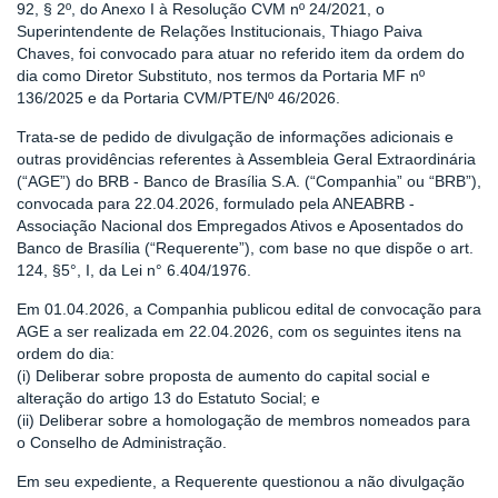
92, § 2º, do Anexo I à Resolução CVM nº 24/2021, o
Superintendente de Relações Institucionais, Thiago Paiva
Chaves, foi convocado para atuar no referido item da ordem do
dia como Diretor Substituto, nos termos da Portaria MF nº
136/2025 e da Portaria CVM/PTE/Nº 46/2026.
Trata-se de pedido de divulgação de informações adicionais e
outras providências referentes à Assembleia Geral Extraordinária
(“AGE”) do BRB - Banco de Brasília S.A. (“Companhia” ou “BRB”),
convocada para 22.04.2026, formulado pela ANEABRB -
Associação Nacional dos Empregados Ativos e Aposentados do
Banco de Brasília (“Requerente”), com base no que dispõe o art.
124, §5°, I, da Lei n° 6.404/1976.
Em 01.04.2026, a Companhia publicou edital de convocação para
AGE a ser realizada em 22.04.2026, com os seguintes itens na
ordem do dia:
(i) Deliberar sobre proposta de aumento do capital social e
alteração do artigo 13 do Estatuto Social; e
(ii) Deliberar sobre a homologação de membros nomeados para
o Conselho de Administração.
Em seu expediente, a Requerente questionou a não divulgação