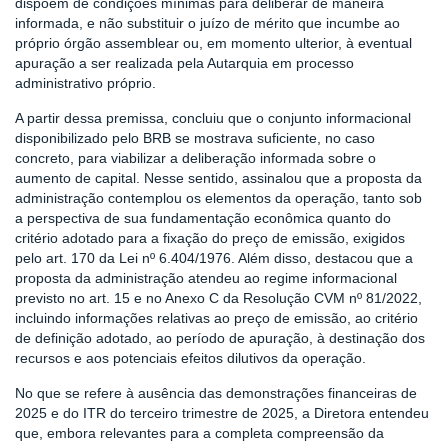
dispõem de condições mínimas para deliberar de maneira
informada, e não substituir o juízo de mérito que incumbe ao
próprio órgão assemblear ou, em momento ulterior, à eventual
apuração a ser realizada pela Autarquia em processo
administrativo próprio.
A partir dessa premissa, concluiu que o conjunto informacional
disponibilizado pelo BRB se mostrava suficiente, no caso
concreto, para viabilizar a deliberação informada sobre o
aumento de capital. Nesse sentido, assinalou que a proposta da
administração contemplou os elementos da operação, tanto sob
a perspectiva de sua fundamentação econômica quanto do
critério adotado para a fixação do preço de emissão, exigidos
pelo art. 170 da Lei nº 6.404/1976. Além disso, destacou que a
proposta da administração atendeu ao regime informacional
previsto no art. 15 e no Anexo C da Resolução CVM nº 81/2022,
incluindo informações relativas ao preço de emissão, ao critério
de definição adotado, ao período de apuração, à destinação dos
recursos e aos potenciais efeitos dilutivos da operação.
No que se refere à ausência das demonstrações financeiras de
2025 e do ITR do terceiro trimestre de 2025, a Diretora entendeu
que, embora relevantes para a completa compreensão da