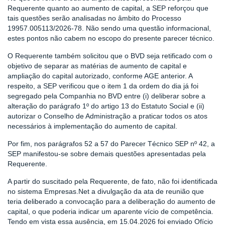
Requerente quanto ao aumento de capital, a SEP reforçou que
tais questões serão analisadas no âmbito do Processo
19957.005113/2026-78. Não sendo uma questão informacional,
estes pontos não cabem no escopo do presente parecer técnico.
O Requerente também solicitou que o BVD seja retificado com o
objetivo de separar as matérias de aumento de capital e
ampliação do capital autorizado, conforme AGE anterior. A
respeito, a SEP verificou que o item 1 da ordem do dia já foi
segregado pela Companhia no BVD entre (i) deliberar sobre a
alteração do parágrafo 1º do artigo 13 do Estatuto Social e (ii)
autorizar o Conselho de Administração a praticar todos os atos
necessários à implementação do aumento de capital.
Por fim, nos parágrafos 52 a 57 do Parecer Técnico SEP nº 42, a
SEP manifestou-se sobre demais questões apresentadas pela
Requerente.
A partir do suscitado pela Requerente, de fato, não foi identificada
no sistema Empresas.Net a divulgação da ata de reunião que
teria deliberado a convocação para a deliberação do aumento de
capital, o que poderia indicar um aparente vício de competência.
Tendo em vista essa ausência, em 15.04.2026 foi enviado Ofício