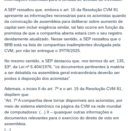
A SEP ressaltou que, embora o art. 15 da Resolução CVM 81
apresente as informações necessárias para os acionistas quando
da convocação de assembleia para deliberar sobre aumento de
capital sem incluir exigência similar, tal fato ocorre em função da
premissa de que a companhia aberta estará com o seu registro
devidamente atualizado. Nesse sentido, a SEP ressaltou que o
BRB está na lista de companhias inadimplentes divulgada pela
CVM, por não ter entregue o 3ºITR/2025.
No mesmo sentido, a SEP destacou que, nos termos do art. 135,
§3º, da Lei nº 6.404/1976, "os documentos pertinentes à matéria
a ser debatida na assembleia geral extraordinária deverão ser
postos à disposição dos acionistas".
Ademais, o inciso II do art. 7º e o art. 15 da Resolução CVM 81,
dispõem que:
“Art. 7º A companhia deve tornar disponíveis aos acionistas, por
meio de sistema eletrônico na página da CVM na rede mundial
de computadores: (...) II – quaisquer outras informações e
documentos relevantes para o exercício do direito de voto em
assembleia.
(...)