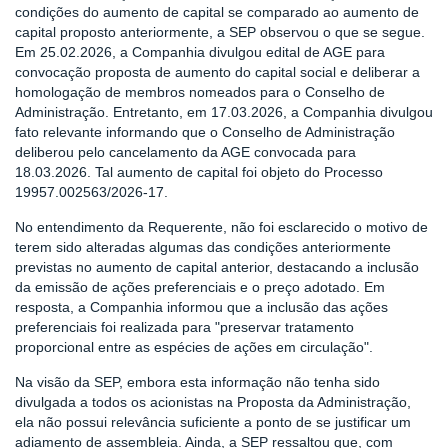
condições do aumento de capital se comparado ao aumento de
capital proposto anteriormente, a SEP observou o que se segue.
Em 25.02.2026, a Companhia divulgou edital de AGE para
convocação proposta de aumento do capital social e deliberar a
homologação de membros nomeados para o Conselho de
Administração. Entretanto, em 17.03.2026, a Companhia divulgou
fato relevante informando que o Conselho de Administração
deliberou pelo cancelamento da AGE convocada para
18.03.2026. Tal aumento de capital foi objeto do Processo
19957.002563/2026-17.
No entendimento da Requerente, não foi esclarecido o motivo de
terem sido alteradas algumas das condições anteriormente
previstas no aumento de capital anterior, destacando a inclusão
da emissão de ações preferenciais e o preço adotado. Em
resposta, a Companhia informou que a inclusão das ações
preferenciais foi realizada para "preservar tratamento
proporcional entre as espécies de ações em circulação".
Na visão da SEP, embora esta informação não tenha sido
divulgada a todos os acionistas na Proposta da Administração,
ela não possui relevância suficiente a ponto de se justificar um
adiamento de assembleia. Ainda, a SEP ressaltou que, com