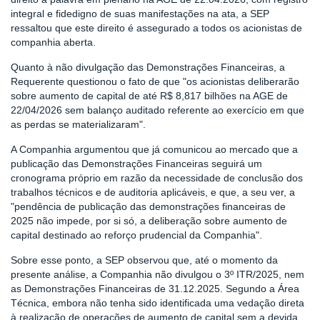
integral e fidedigno de suas manifestações na ata, a SEP
ressaltou que este direito é assegurado a todos os acionistas de
companhia aberta.
Quanto à não divulgação das Demonstrações Financeiras, a
Requerente questionou o fato de que "os acionistas deliberarão
sobre aumento de capital de até R$ 8,817 bilhões na AGE de
22/04/2026 sem balanço auditado referente ao exercício em que
as perdas se materializaram".
A Companhia argumentou que já comunicou ao mercado que a
publicação das Demonstrações Financeiras seguirá um
cronograma próprio em razão da necessidade de conclusão dos
trabalhos técnicos e de auditoria aplicáveis, e que, a seu ver, a
"pendência de publicação das demonstrações financeiras de
2025 não impede, por si só, a deliberação sobre aumento de
capital destinado ao reforço prudencial da Companhia".
Sobre esse ponto, a SEP observou que, até o momento da
presente análise, a Companhia não divulgou o 3º ITR/2025, nem
as Demonstrações Financeiras de 31.12.2025. Segundo a Área
Técnica, embora não tenha sido identificada uma vedação direta
à realização de operações de aumento de capital sem a devida