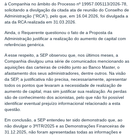
à Companhia no âmbito do Processo nº 19957.005113/2026-78,
solicitando a divulgação da citada ata de reunião do Conselho de
Administração (“RCA”), pelo que, em 16.04.2026, foi divulgada a
ata da RCA realizada em 31.03.2026.
Ainda, o Requerente questionou o fato de a Proposta da
Administração justificar a realização do aumento de capital com
referências genérica.
A esse respeito, a SEP observou que, nos últimos meses, a
Companhia divulgou uma série de comunicados mencionando as
aquisições das carteiras de crédito junto ao Banco Master, o
afastamento dos seus administradores, dentre outros. Na visão
da SEP, a justificativa não precisa, necessariamente, apresentar
todos os pontos que levaram a necessidade de realização de
aumento de capital, mas sim justificar sua realização. As perdas
são de conhecimento dos acionistas, pelo que não foi possível
identificar eventual prejuízo informacional relacionado a esta
questão.
Em conclusão, a SEP entendeu ter sido demonstrado que, ao
não divulgar o 3ºITR/2025 e as Demonstrações Financeiras de
31.12.2025, não foram apresentadas todas as informações e