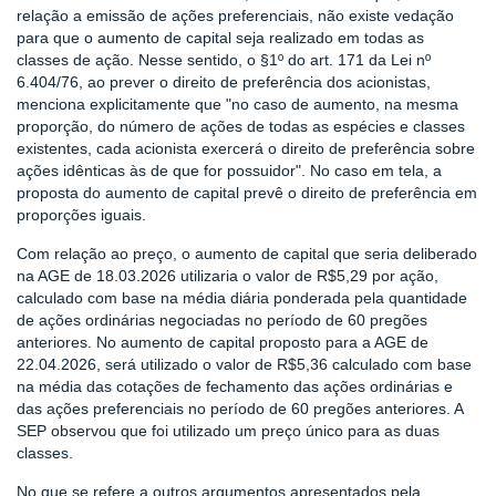
relação a emissão de ações preferenciais, não existe vedação
para que o aumento de capital seja realizado em todas as
classes de ação. Nesse sentido, o §1º do art. 171 da Lei nº
6.404/76, ao prever o direito de preferência dos acionistas,
menciona explicitamente que "no caso de aumento, na mesma
proporção, do número de ações de todas as espécies e classes
existentes, cada acionista exercerá o direito de preferência sobre
ações idênticas às de que for possuidor". No caso em tela, a
proposta do aumento de capital prevê o direito de preferência em
proporções iguais.
Com relação ao preço, o aumento de capital que seria deliberado
na AGE de 18.03.2026 utilizaria o valor de R$5,29 por ação,
calculado com base na média diária ponderada pela quantidade
de ações ordinárias negociadas no período de 60 pregões
anteriores. No aumento de capital proposto para a AGE de
22.04.2026, será utilizado o valor de R$5,36 calculado com base
na média das cotações de fechamento das ações ordinárias e
das ações preferenciais no período de 60 pregões anteriores. A
SEP observou que foi utilizado um preço único para as duas
classes.
No que se refere a outros argumentos apresentados pela