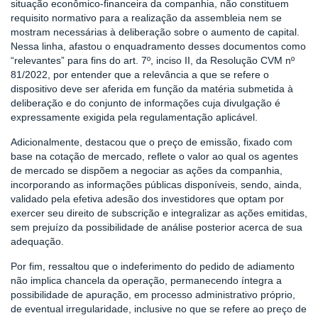
situação econômico-financeira da companhia, não constituem
requisito normativo para a realização da assembleia nem se
mostram necessárias à deliberação sobre o aumento de capital.
Nessa linha, afastou o enquadramento desses documentos como
“relevantes” para fins do art. 7º, inciso II, da Resolução CVM nº
81/2022, por entender que a relevância a que se refere o
dispositivo deve ser aferida em função da matéria submetida à
deliberação e do conjunto de informações cuja divulgação é
expressamente exigida pela regulamentação aplicável.
Adicionalmente, destacou que o preço de emissão, fixado com
base na cotação de mercado, reflete o valor ao qual os agentes
de mercado se dispõem a negociar as ações da companhia,
incorporando as informações públicas disponíveis, sendo, ainda,
validado pela efetiva adesão dos investidores que optam por
exercer seu direito de subscrição e integralizar as ações emitidas,
sem prejuízo da possibilidade de análise posterior acerca de sua
adequação.
Por fim, ressaltou que o indeferimento do pedido de adiamento
não implica chancela da operação, permanecendo íntegra a
possibilidade de apuração, em processo administrativo próprio,
de eventual irregularidade, inclusive no que se refere ao preço de