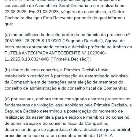
convocação de Assembleia Geral Ordinária a ser realizada em
22.08.2025. Em 21.08.2025, véspera da assembleia, a Cedro
Cachoeira divulgou Fato Relevante por meio do qual informou
que:
(a) tomou ciência da decisão proferida no âmbito do processo nº
2051955- 28.2025.8.13.0000 (“Segunda Decisão”), Agravo de
Instrumento apresentado contra a decisão proferida no âmbito da
TUTELA ANTECIPADA ANTECEDENTE Nº 1023040-
11.2025.8.13.0024/MG (“Primeira Decisão”);
(b) diante do caso concreto, a Primeira Decisão havia
estabelecido restrições à participação de determinado acionista
da Companhia em deliberações para eleição de membros do
conselho de administração e do conselho fiscal da Companhia;
(c) por sua vez, embora tenha consignado estarem presentes os
fundamentos de violação legal acolhidos pela Primeira Decisão, a
Segunda Decisão determinou a postergação do momento de
realização da assembleia para eleição de membros do conselho
de administração e do conselho fiscal da Companhia,
determinando que se aguardasse futura decisão do juízo arbitral,
procedimento que será um desdobramento da TUTELA