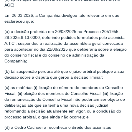
AGE).
Em 26.03.2026, a Companhia divulgou fato relevante em que
esclareceu que:
(a) a decisão proferida em 20/08/2025 no Processo 2051955-
28.2025.8.13.0000, deferindo pedidos formulados pelo acionista
A.T.C., suspendeu a realização da assembleia geral convocada
para acontecer no dia 22/08/2025 que deliberaria sobre a eleição
do conselho fiscal e do conselho de administração da
Companhia;
(b) tal suspensão perdura até que o juízo arbitral publique a sua
decisão sobre a disputa que gerou a decisão liminar;
(c) as matérias (i) fixação do número de membros do Conselho
Fiscal; (ii) eleição dos membros do Conselho Fiscal; (iii) fixação
da remuneração do Conselho Fiscal não poderiam ser objeto de
deliberação até que se tenha uma nova decisão judicial
reformando a decisão atualmente em vigor, ou a conclusão do
processo arbitral, o que ainda não ocorreu; e
(d) a Cedro Cachoeira reconhece o direito dos acionistas