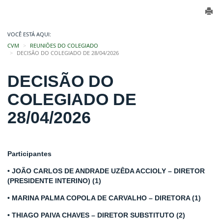
VOCÊ ESTÁ AQUI:
CVM
REUNIÕES DO COLEGIADO
DECISÃO DO COLEGIADO DE 28/04/2026
DECISÃO DO
COLEGIADO DE
28/04/2026
Participantes
• JOÃO CARLOS DE ANDRADE UZÊDA ACCIOLY – DIRETOR
(PRESIDENTE INTERINO) (1)
• MARINA PALMA COPOLA DE CARVALHO – DIRETORA (1)
• THIAGO PAIVA CHAVES – DIRETOR SUBSTITUTO (2)