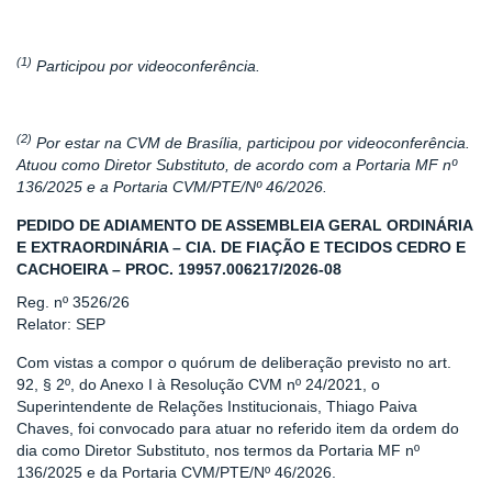
(1)
Participou por videoconferência.
(2)
Por estar na CVM de Brasília, participou por videoconferência.
Atuou como Diretor Substituto, de acordo com a Portaria MF nº
136/2025 e a Portaria CVM/PTE/Nº 46/2026.
PEDIDO DE ADIAMENTO DE ASSEMBLEIA GERAL ORDINÁRIA
E EXTRAORDINÁRIA – CIA. DE FIAÇÃO E TECIDOS CEDRO E
CACHOEIRA – PROC. 19957.006217/2026-08
Reg. nº 3526/26
Relator: SEP
Com vistas a compor o quórum de deliberação previsto no art.
92, § 2º, do Anexo I à Resolução CVM nº 24/2021, o
Superintendente de Relações Institucionais, Thiago Paiva
Chaves, foi convocado para atuar no referido item da ordem do
dia como Diretor Substituto, nos termos da Portaria MF nº
136/2025 e da Portaria CVM/PTE/Nº 46/2026.