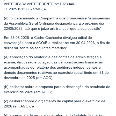
ANTECIPADA ANTECEDENTE Nº 1023040-
11.2025.8.13.0024/MG; e
(d) foi determinado à Companhia que promovesse “a suspensão
da Assembleia Geral Ordinária designada para o próximo dia
22/08/2025, até que o juízo arbitral publique a sua decisão”.
Em 25.03.2026, a Cedro Cachoeira divulgou edital de
convocação para a AGO/E a realizar-se em 30.04.2026, a fim de
deliberar sobre as seguintes matérias:
(a) apreciação do relatório e das contas da administração e
exame, discussão e votação das demonstrações financeiras
acompanhadas do relatório dos auditores independentes e
demais documentos relativos ao exercício social findo em 31 de
dezembro de 2025 (em AGO);
(b) deliberar sobre a proposta para a destinação do resultado do
exercício de 2025 (em AGO);
(c) deliberar sobre o orçamento de capital para o exercício de
2026 (em AGO); e
(d) apreciação da proposta de reforma do Estatuto Social (em