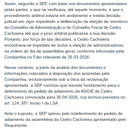
Assim, segundo a SEP, com base nos documentos apresentados
pelas partes, o que se verificava, até aquele momento, é que o
procedimento arbitral estaria em andamento e existia decisão
judicial em vigor impedindo a deliberação da eleição de membros
do Conselho de Administração e do Conselho Fiscal de Cedro
Cachoeira até que o juízo arbitral publicasse a sua decisão.
Portanto, por força de tais decisões, a Cedro Cachoeira
encontrava-se impedida de incluir a eleição de administradores
na ordem do dia de assembleia geral, conforme informado pela
Companhia no Fato relevante de 26.03.2026.
Nesse contexto, a partir da análise dos documentos e
informações colocados à disposição dos acionistas pela
Companhia, exclusivamente sob a ótica da reclamação
apresentada, a SEP concluiu que inexiste fundamento para o
deferimento do pedido de adiamento da AGO/E de Cedro
Cachoeira convocada para 30.04.2026, nos termos previstos no
art. 124, §5º, inciso I da LSA.
Ante o exposto, a SEP opinou pelo indeferimento do pedido de
adiamento da assembleia da Cedro Cachoeira apresentado pelo
Requerente.