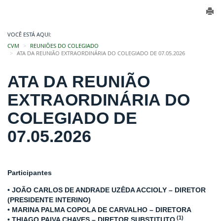
VOCÊ ESTÁ AQUI:
CVM
REUNIÕES DO COLEGIADO
ATA DA REUNIÃO EXTRAORDINÁRIA DO COLEGIADO DE 07.05.2026
ATA DA REUNIÃO
EXTRAORDINÁRIA DO
COLEGIADO DE
07.05.2026
Participantes
• JOÃO CARLOS DE ANDRADE UZÊDA ACCIOLY – DIRETOR
(PRESIDENTE INTERINO)
• MARINA PALMA COPOLA DE CARVALHO
– DIRETORA
(1)
• THIAGO PAIVA CHAVES – DIRETOR SUBSTITUTO