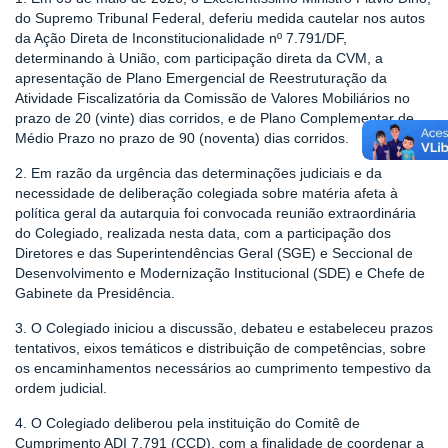
do Supremo Tribunal Federal, deferiu medida cautelar nos autos
da Ação Direta de Inconstitucionalidade nº 7.791/DF,
determinando à União, com participação direta da CVM, a
apresentação de Plano Emergencial de Reestruturação da
Atividade Fiscalizatória da Comissão de Valores Mobiliários no
prazo de 20 (vinte) dias corridos, e de Plano Complementar de
Médio Prazo no prazo de 90 (noventa) dias corridos.
2. Em razão da urgência das determinações judiciais e da
necessidade de deliberação colegiada sobre matéria afeta à
política geral da autarquia foi convocada reunião extraordinária
do Colegiado, realizada nesta data, com a participação dos
Diretores e das Superintendências Geral (SGE) e Seccional de
Desenvolvimento e Modernização Institucional (SDE) e Chefe de
Gabinete da Presidência.
3. O Colegiado iniciou a discussão, debateu e estabeleceu prazos
tentativos, eixos temáticos e distribuição de competências, sobre
os encaminhamentos necessários ao cumprimento tempestivo da
ordem judicial.
4. O Colegiado deliberou pela instituição do Comitê de
Cumprimento ADI 7.791 (CCD), com a finalidade de coordenar a