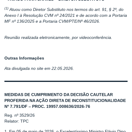
(1)
A
tuou como Diretor Substituto nos termos do art. 91, § 2º, do
Anexo I à Resolução CVM nº 24/2021 e de acordo com a Portaria
MF nº 136/2025 e a Portaria CVM/PTE/Nº 46/2026.
Reunião realizada eletronicamente, por videoconferência.
Outras Informações
Ata divulgada no site em 22.05.2026.
MEDIDAS DE CUMPRIMENTO DA DECISÃO CAUTELAR
PROFERIDA NA AÇÃO DIRETA DE INCONSTITUCIONALIDADE
Nº 7.791/DF – PROC. 19957.008636/2026-76
Reg. nº 3529/26
Relator: TPC
1. Em 05 de maio de 2026, o Excelentíssimo Ministro Flávio Dino,