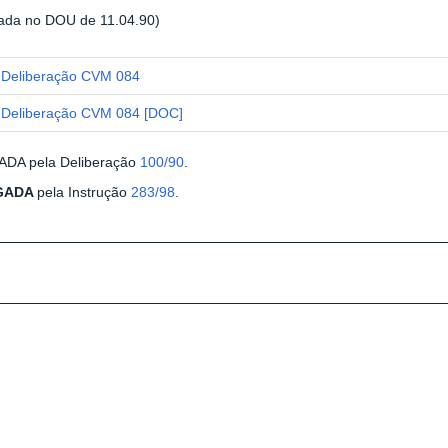
cada no DOU de 11.04.90)
Deliberação CVM 084
Deliberação CVM 084 [DOC]
DA pela Deliberação
100/90
.
GADA
pela Instrução
283/98
.