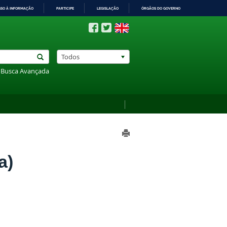
SSO À INFORMAÇÃO
PARTICIPE
LEGISLAÇÃO
ÓRGÃOS DO GOVERNO
Todos
Busca Avançada
a)