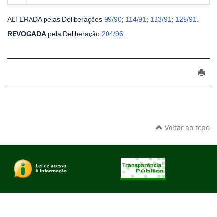
ALTERADA pelas Deliberações
99/90
;
114/91
;
123/91
;
129/91
.
REVOGADA
pela Deliberação
204/96
.
Voltar ao topo