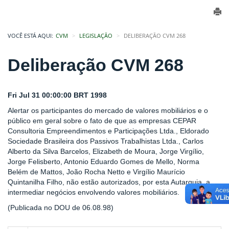
VOCÊ ESTÁ AQUI:
CVM
LEGISLAÇÃO
DELIBERAÇÃO CVM 268
Deliberação CVM 268
Fri Jul 31 00:00:00 BRT 1998
Alertar os participantes do mercado de valores mobiliários e o
público em geral sobre o fato de que as empresas CEPAR
Consultoria Empreendimentos e Participações Ltda., Eldorado
Sociedade Brasileira dos Passivos Trabalhistas Ltda., Carlos
Alberto da Silva Barcelos, Elizabeth de Moura, Jorge Virgílio,
Jorge Felisberto, Antonio Eduardo Gomes de Mello, Norma
Belém de Mattos, João Rocha Netto e Virgílio Maurício
Quintanilha Filho, não estão autorizados, por esta Autarquia, a
intermediar negócios envolvendo valores mobiliários.
(Publicada no DOU de 06.08.98)