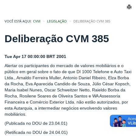
VOCÊ ESTÁ AQUI:
CVM
LEGISLAÇÃO
DELIBERAÇÃO CVM 385
Deliberação CVM 385
Tue Apr 17 00:00:00 BRT 2001
Alertar os participantes do mercado de valores mobiliários e o
público em geral sobre o fato de que DI 1000 Telefone e Auto Taxi
Ltda., Arnaldo Ferreira Muller, Antonio Daniel Ribeiro, Elza Borba
da Rocha, Eva Aparecida Candido de Souza, Júlio César Kopsch,
Maria Isabel Nunes, Oscar Schweitzer Netto, Raieldo Borba da
Rocha, Rosilene Soares de Oliveira Santos e WA Assessoria
Financeira e Comércio Exterior Ltda. não estão autorizados, por
esta Autarquia, a intermediar negócios envolvendo valores
mobiliários.
(Publicada no DOU de 23.04.01)
(Retificada no DOU de 24.04.01)