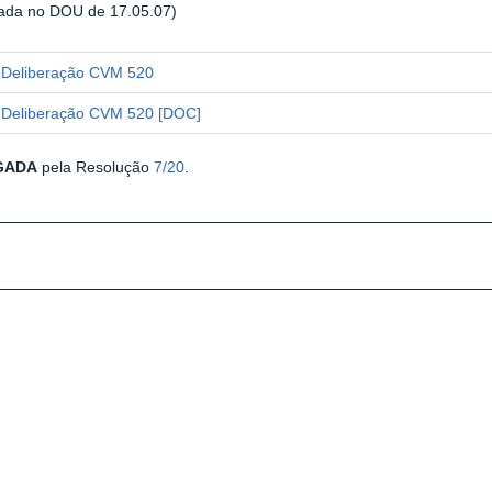
cada no DOU de 17.05.07)
Deliberação CVM 520
Deliberação CVM 520 [DOC]
GADA
pela Resolução
7/20
.