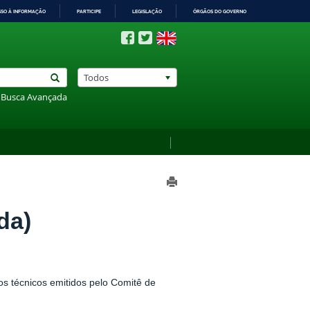
SSO À INFORMAÇÃO
PARTICIPE
LEGISLAÇÃO
ÓRGÃOS DO GOVERNO
Todos
Busca Avançada
da)
s técnicos emitidos pelo Comitê de