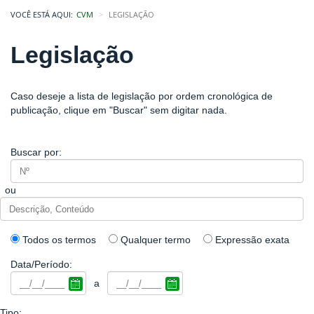
VOCÊ ESTÁ AQUI:
CVM
LEGISLAÇÃO
Legislação
Caso deseje a lista de legislação por ordem cronológica de
publicação, clique em "Buscar" sem digitar nada.
Buscar por:
ou
Todos os termos
Qualquer termo
Expressão exata
Data/Período:
a
Tipo: