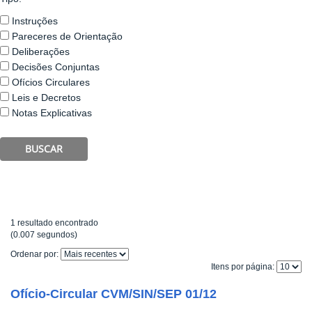
Instruções
Pareceres de Orientação
Deliberações
Decisões Conjuntas
Ofícios Circulares
Leis e Decretos
Notas Explicativas
BUSCAR
1 resultado encontrado
(0.007 segundos)
Ordenar por:
Itens por página:
Ofício-Circular CVM/SIN/SEP 01/12