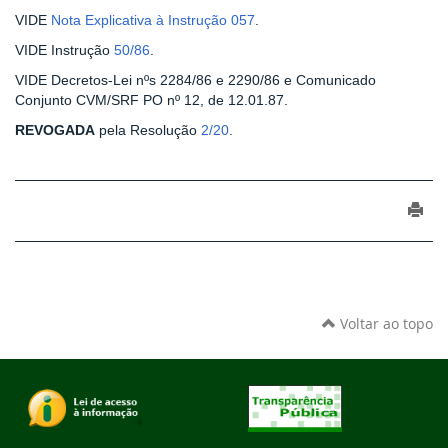
VIDE
Nota Explicativa à Instrução 057
.
VIDE Instrução
50/86
.
VIDE Decretos-Lei nºs 2284/86 e 2290/86 e Comunicado
Conjunto CVM/SRF PO nº 12, de 12.01.87.
REVOGADA
pela Resolução
2/20
.
Voltar ao topo