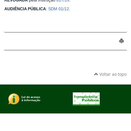
REVOGADA
pela Instrução
617/19
.
AUDIÊNCIA PÚBLICA
:
SDM 01/12
.
Voltar ao topo