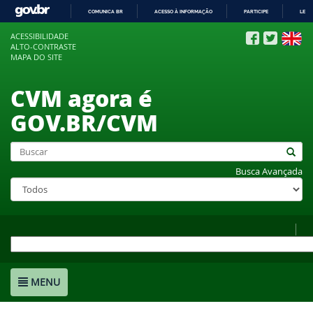
COMUNICA BR
ACESSO À INFORMAÇÃO
PARTICIPE
LEGI
IR
ACESSIBILIDADE
PARA
ALTO-CONTRASTE
O
MAPA DO SITE
CONTEÚDO
CVM agora é
GOV.BR/CVM
Busca Avançada
MENU