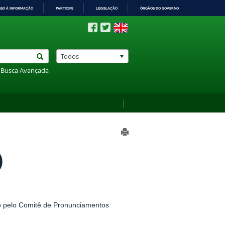
SSO À INFORMAÇÃO
PARTICIPE
LEGISLAÇÃO
ÓRGÃOS DO GOVERNO
Todos
Busca Avançada
)
o pelo Comitê de Pronunciamentos