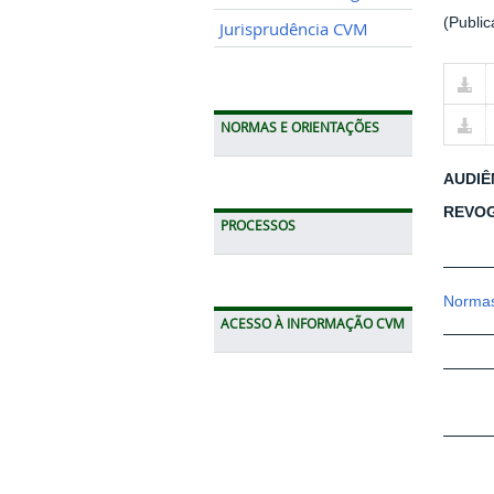
(Publi
Jurisprudência CVM
NORMAS E ORIENTAÇÕES
AUDIÊ
REVO
PROCESSOS
Normas
ACESSO À INFORMAÇÃO CVM