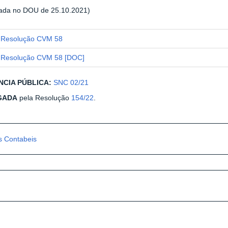
cada no DOU de 25.10.2021)
Resolução CVM 58
Resolução CVM 58 [DOC]
NCIA PÚBLICA:
SNC 02/21
GADA
pela Resolução
154/22
.
 Contabeis