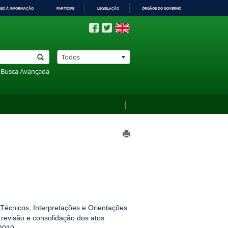
SSO À INFORMAÇÃO
PARTICIPE
LEGISLAÇÃO
ÓRGÃOS DO GOVERNO
Todos
Busca Avançada
écnicos, Interpretações e Orientações
revisão e consolidação dos atos