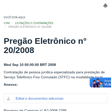
VOCÊ ESTÁ AQUI:
CVM
LICITAÇÕES E CONTRATAÇÕES
PREGÃO ELETRÔNICO N° 20/2008
Pregão Eletrônico n°
20/2008
Wed Sep 10 00:00:00 BRT 2008
Contratação de pessoa jurídica especializada para prestação de
Serviço Telefônico Fixo Comutado (STFC) na modalidade local.
Anexos:
Edital e documentos adiconais
Processo de Compras n° RJ-2008-7395