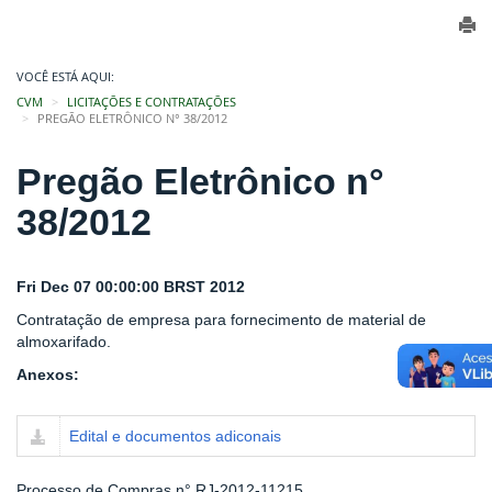
VOCÊ ESTÁ AQUI:
CVM
LICITAÇÕES E CONTRATAÇÕES
PREGÃO ELETRÔNICO N° 38/2012
Pregão Eletrônico n°
38/2012
Fri Dec 07 00:00:00 BRST 2012
Contratação de empresa para fornecimento de material de
almoxarifado.
Anexos:
Edital e documentos adiconais
Processo de Compras n° RJ-2012-11215