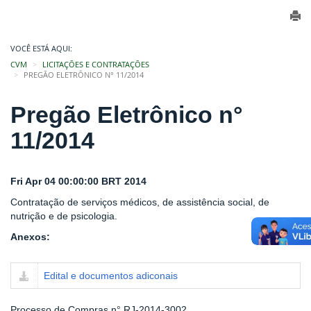
VOCÊ ESTÁ AQUI:
CVM
LICITAÇÕES E CONTRATAÇÕES
PREGÃO ELETRÔNICO N° 11/2014
Pregão Eletrônico n°
11/2014
Fri Apr 04 00:00:00 BRT 2014
Contratação de serviços médicos, de assistência social, de
nutrição e de psicologia.
Anexos:
Edital e documentos adiconais
Processo de Compras n° RJ-2014-3002