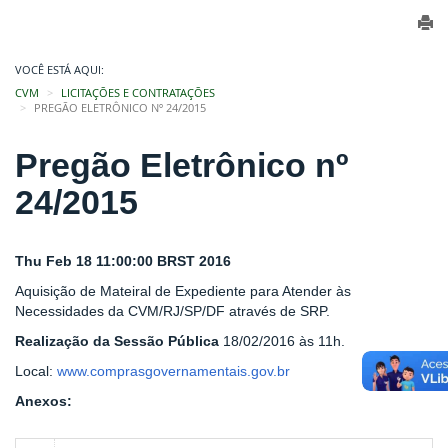
VOCÊ ESTÁ AQUI:
CVM
LICITAÇÕES E CONTRATAÇÕES
PREGÃO ELETRÔNICO Nº 24/2015
Pregão Eletrônico nº
24/2015
Thu Feb 18 11:00:00 BRST 2016
Aquisição de Mateiral de Expediente para Atender às
Necessidades da CVM/RJ/SP/DF através de SRP.
Realização da Sessão Pública
18/02/2016 às 11h.
Local:
www.comprasgovernamentais.gov.br
Anexos: