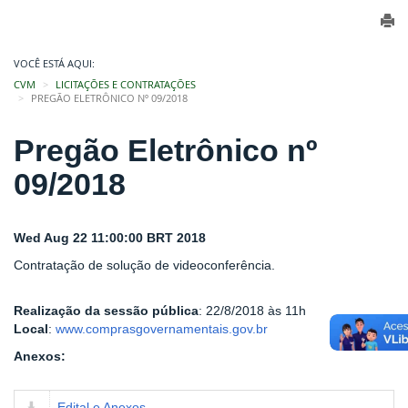
VOCÊ ESTÁ AQUI:
CVM
LICITAÇÕES E CONTRATAÇÕES
PREGÃO ELETRÔNICO Nº 09/2018
Pregão Eletrônico nº
09/2018
Wed Aug 22 11:00:00 BRT 2018
Contratação de solução de videoconferência.
Realização da sessão pública
: 22/8/2018 às 11h
Local
:
www.comprasgovernamentais.gov.br
Anexos:
Edital e Anexos